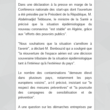
Dans une déclaration à la presse en marge de la
Conférence nationale des start-ups dont l'ouverture
a été présidée par le Président de la République, M.
Abdelmadjid Tebboune, le ministre de la Santé a
précisé que la situation épidémiologique du
nouveau coronavirus "est stable" en Algérie, grâce
aux "efforts des pouvoirs publics".
"Nous souhaitons que la situation s'améliore à
l'avenir", a déclaré M. Benbouzid qui a souligné que
"la réouverture de l'espace aérien est une décision
souveraine tributaire de la situation épidémiologique
tant à l'intérieur qu'à l'extérieur du pays".
Le nombre des contaminations "demeure élevé
dans plusieurs pays, notamment les pays
européens voisins", a-t-il précisé, insistant sur "le
respect des mesures préventives" et "la poursuite
des campagnes de sensibilisation et de
prévention".
A une question sur les démarches entreprises par