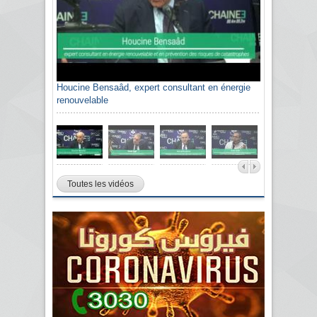
Houcine Bensaâd, expert consultant en énergie
renouvelable
Toutes les vidéos