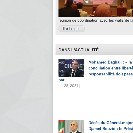
réunion de coordination avec les walis de la
lire la suite
DANS L'ACTUALITÉ
Mohamed Baghali : « la
conciliation entre liberté
responsabilité doit pass
par...
oct 28, 2021 |
Décès du Général-major
Djamel Bouzid : le Prés