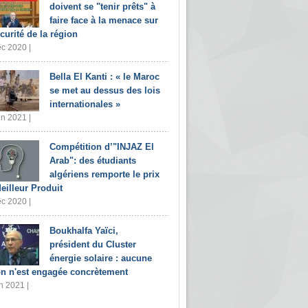
doivent se "tenir prêts" à
faire face à la menace sur
écurité de la région
c 2020 |
Bella El Kanti : « le Maroc
se met au dessus des lois
internationales »
in 2021 |
Compétition d’"INJAZ El
Arab": des étudiants
algériens remporte le prix
eilleur Produit
c 2020 |
Boukhalfa Yaïci,
président du Cluster
énergie solaire : aucune
on n'est engagée concrètement
n 2021 |