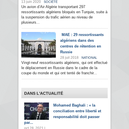
13 juin 2020
SOCIÉTÉ
Un avion d’Air Algérie transportant 297
ressortissants algériens bloqués en Turquie, suite à
la suspension du trafic aérien au niveau de
plusieurs...
MAE : 29 ressortissants
algériens dans des
centres de rétention en
Russie
28 juil 2018
NATIONAL
Vingt-neuf ressortissants algériens, qui ont effectué
le déplacement en Russie dans le cadre de la
coupe du monde et qui ont tenté de franchir...
DANS L'ACTUALITÉ
Mohamed Baghali : « la
conciliation entre liberté et
responsabilité doit passer
par...
oct 28, 2021 |