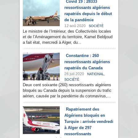
Covid 19 : 28333
ressortissants algériens
rapatriés depuis le début
de la pandémie
12 aoû 2020
SOCIÉTÉ
Le ministre de l’Intérieur, des Collectivités locales
et de l’Aménagement du territoire, Kamel Beldjoud
a fait état, mercredi à Alger, du...
Constantine : 260
ressortissants algériens
rapatriés du Canada
26 juil 2020
,
NATIONAL
SOCIÉTÉ
Deux cent soixante (260) ressortissants algériens
bloqués au Canada depuis la suspension du trafic
aérien, causée par la pandémie du coronavirus,...
Rapatriement des
Algériens bloqués en
Turquie : arrivée vendredi
à Alger de 297
ressortissants