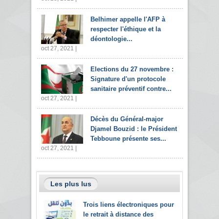
Belhimer appelle l'AFP à
respecter l'éthique et la
déontologie...
oct 27, 2021 |
Elections du 27 novembre :
Signature d'un protocole
sanitaire préventif contre...
oct 27, 2021 |
Décès du Général-major
Djamel Bouzid : le Président
Tebboune présente ses...
oct 27, 2021 |
Les plus lus
Trois liens électroniques pour
le retrait à distance des