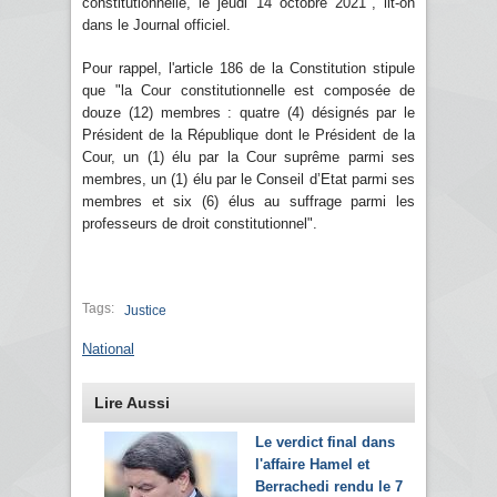
constitutionnelle, le jeudi 14 octobre 2021", lit-on
dans le Journal officiel.
Pour rappel, l'article 186 de la Constitution stipule
que "la Cour constitutionnelle est composée de
douze (12) membres : quatre (4) désignés par le
Président de la République dont le Président de la
Cour, un (1) élu par la Cour suprême parmi ses
membres, un (1) élu par le Conseil d’Etat parmi ses
membres et six (6) élus au suffrage parmi les
professeurs de droit constitutionnel".
Tags:
Justice
National
Lire Aussi
Le verdict final dans
l'affaire Hamel et
Berrachedi rendu le 7