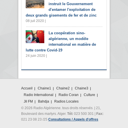
instruit le Gouvernement
d'entamer l'exploitation de
deux grands gisements de fer et de zinc
08 juil 2020 |
La coopération sino-
algérienne, un modèle
international en matière de
lutte contre Covid-19
24 juin 2020 |
Accueil
Chaine1
Chaine2
Chaine3
Radio International
Radio Coran
Culture
Jil FM
Bahdja
Radios Locales
© 2026 Radio Algérienne. tous droits réservés. | 21,
Boulevard des martyrs. Alger.
Tél:
023 500 301 |
Fax:
021 23 08 23 /25
Consultations / Appels d'offres