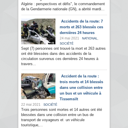
Algérie : perspectives et défis", le commandement
de la Gendarmerie nationale (GN), a abrité mardi...
Accidents de la route: 7
morts et 263 blessés ces
dernières 24 heures
24 mai 2021
,
NATIONAL
SOCIÉTÉ
Sept (7) personnes ont trouvé la mort et 263 autres
ont été blessées dans des accidents de la
circulation survenus ces dernières 24 heures à
travers...
Accident de la route :
trois morts et 14 blessés
dans une collision entre
un bus et un véhicule à
Tissemsilt
22 mai 2021
SOCIÉTÉ
Trois personnes sont mortes et 14 autres ont été
blessées dans une collision entre un bus de
transport de voyageurs et un véhicule
touristique,...