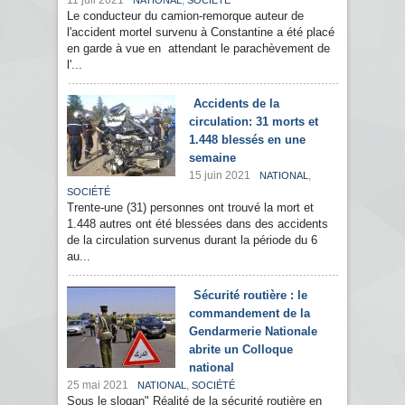
11 juil 2021
,
NATIONAL
SOCIÉTÉ
Le conducteur du camion-remorque auteur de
l'accident mortel survenu à Constantine a été placé
en garde à vue en attendant le parachèvement de
l'...
Accidents de la
circulation: 31 morts et
1.448 blessés en une
semaine
15 juin 2021
,
NATIONAL
SOCIÉTÉ
Trente-une (31) personnes ont trouvé la mort et
1.448 autres ont été blessées dans des accidents
de la circulation survenus durant la période du 6
au...
Sécurité routière : le
commandement de la
Gendarmerie Nationale
abrite un Colloque
national
25 mai 2021
,
NATIONAL
SOCIÉTÉ
Sous le slogan" Réalité de la sécurité routière en