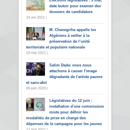
Elections législatives : 9 mai,
date butoir pour examen des
dossiers de candidature
24 avr 2021 |
M. Chanegriha appelle les
Algériens à veiller à la
préservation de l’unité
territoriale et populaire nationale
19 mai 2021 |
Salim Dada: nous nous
attachons à casser l'image
dégradante de l'artiste pauvre
et sans-abri
08 juin 2020 |
Législatives du 12 juin :
installation d'une commission
mixte pour définir les
modalités de prise en charge des
dépenses de la campagne pour les jeunes
17 mai 2021 |