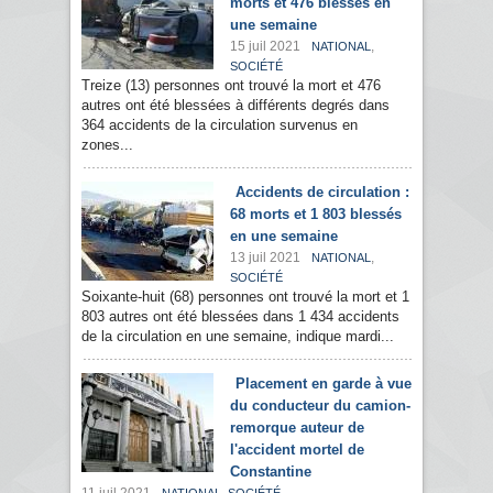
morts et 476 blessés en
une semaine
15 juil 2021
,
NATIONAL
SOCIÉTÉ
Treize (13) personnes ont trouvé la mort et 476
autres ont été blessées à différents degrés dans
364 accidents de la circulation survenus en
zones...
Accidents de circulation :
68 morts et 1 803 blessés
en une semaine
13 juil 2021
,
NATIONAL
SOCIÉTÉ
Soixante-huit (68) personnes ont trouvé la mort et 1
803 autres ont été blessées dans 1 434 accidents
de la circulation en une semaine, indique mardi...
Placement en garde à vue
du conducteur du camion-
remorque auteur de
l'accident mortel de
Constantine