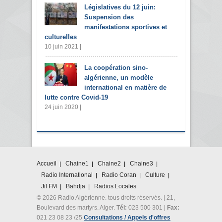
Législatives du 12 juin:
Suspension des
manifestations sportives et
culturelles
10 juin 2021 |
La coopération sino-
algérienne, un modèle
international en matière de
lutte contre Covid-19
24 juin 2020 |
Accueil
Chaine1
Chaine2
Chaine3
Radio International
Radio Coran
Culture
Jil FM
Bahdja
Radios Locales
© 2026 Radio Algérienne. tous droits réservés. | 21,
Boulevard des martyrs. Alger.
Tél:
023 500 301 |
Fax:
021 23 08 23 /25
Consultations / Appels d'offres