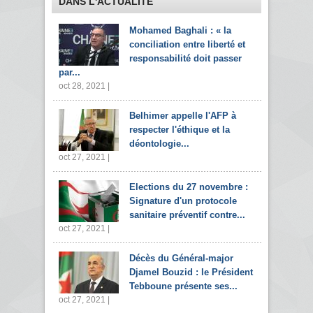
DANS L'ACTUALITÉ
Mohamed Baghali : « la
conciliation entre liberté et
responsabilité doit passer
par...
oct 28, 2021 |
Belhimer appelle l'AFP à
respecter l'éthique et la
déontologie...
oct 27, 2021 |
Elections du 27 novembre :
Signature d'un protocole
sanitaire préventif contre...
oct 27, 2021 |
Décès du Général-major
Djamel Bouzid : le Président
Tebboune présente ses...
oct 27, 2021 |