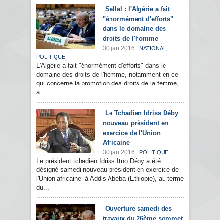
Sellal : l'Algérie a fait
"énormément d'efforts"
dans le domaine des
droits de l'homme
30 jan 2016
,
NATIONAL
POLITIQUE
L'Algérie a fait "énormément d'efforts" dans le
domaine des droits de l'homme, notamment en ce
qui concerne la promotion des droits de la femme,
a...
Le Tchadien Idriss Déby
nouveau président en
exercice de l'Union
Africaine
30 jan 2016
POLITIQUE
Le président tchadien Idriss Itno Déby a été
désigné samedi nouveau président en exercice de
l'Union africaine, à Addis Abeba (Ethiopie), au terme
du...
Ouverture samedi des
travaux du 26ème sommet