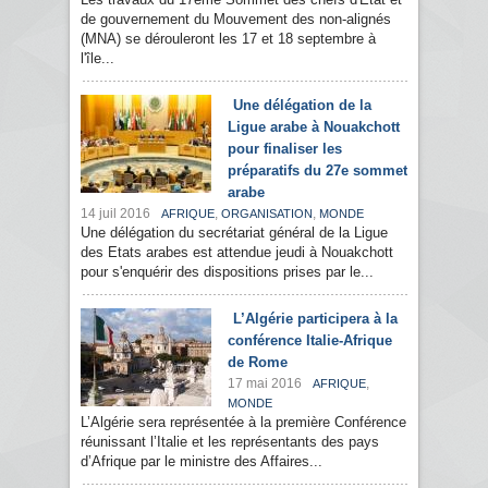
de gouvernement du Mouvement des non-alignés
(MNA) se dérouleront les 17 et 18 septembre à
l'île...
Une délégation de la
Ligue arabe à Nouakchott
pour finaliser les
préparatifs du 27e sommet
arabe
14 juil 2016
,
,
AFRIQUE
ORGANISATION
MONDE
Une délégation du secrétariat général de la Ligue
des Etats arabes est attendue jeudi à Nouakchott
pour s'enquérir des dispositions prises par le...
L’Algérie participera à la
conférence Italie-Afrique
de Rome
17 mai 2016
,
AFRIQUE
MONDE
L’Algérie sera représentée à la première Conférence
réunissant l’Italie et les représentants des pays
d’Afrique par le ministre des Affaires...