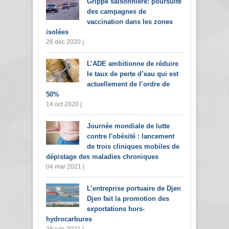
Grippe saisonnière: poursuite
des campagnes de
vaccination dans les zones
isolées
26 déc 2020 |
L’ADE ambitionne de réduire
le taux de perte d’eau qui est
actuellement de l’ordre de
50%
14 oct 2020 |
Journée mondiale de lutte
contre l'obésité : lancement
de trois cliniques mobiles de
dépistage des maladies chroniques
04 mar 2021 |
L’entreprise portuaire de Djen
Djen fait la promotion des
exportations hors-
hydrocarbures