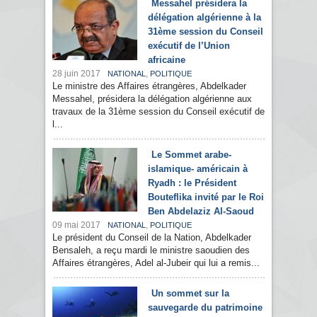
Messahel présidera la
délégation algérienne à la
31ème session du Conseil
exécutif de l’Union
africaine
28 juin 2017
,
NATIONAL
POLITIQUE
Le ministre des Affaires étrangères, Abdelkader
Messahel, présidera la délégation algérienne aux
travaux de la 31ème session du Conseil exécutif de
l...
Le Sommet arabe-
islamique- américain à
Ryadh : le Président
Bouteflika invité par le Roi
Ben Abdelaziz Al-Saoud
09 mai 2017
,
NATIONAL
POLITIQUE
Le président du Conseil de la Nation, Abdelkader
Bensaleh, a reçu mardi le ministre saoudien des
Affaires étrangères, Adel al-Jubeir qui lui a remis...
Un sommet sur la
sauvegarde du patrimoine