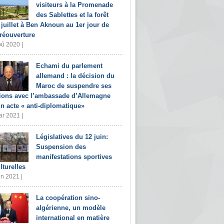
visiteurs à la Promenade
des Sablettes et la forêt
 juillet à Ben Aknoun au 1er jour de
 réouverture
û 2020 |
Echami du parlement
allemand : la décision du
Maroc de suspendre ses
tions avec l’ambassade d’Allemagne
un acte « anti-diplomatique»
r 2021 |
Législatives du 12 juin:
Suspension des
manifestations sportives
lturelles
in 2021 |
La coopération sino-
algérienne, un modèle
international en matière