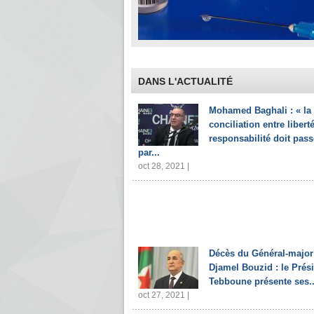
DANS L'ACTUALITÉ
Mohamed Baghali : « la
conciliation entre liberté
responsabilité doit pass
par...
oct 28, 2021 |
Décès du Général-major
Djamel Bouzid : le Prés
Tebboune présente ses..
oct 27, 2021 |