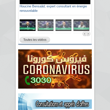
Houcine Bensaâd, expert consultant en énergie
renouvelable
Toutes les vidéos