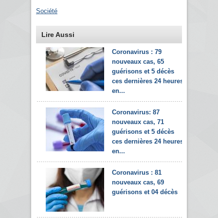
Société
Lire Aussi
Coronavirus : 79
nouveaux cas, 65
guérisons et 5 décès
ces dernières 24 heures
en...
Coronavirus: 87
nouveaux cas, 71
guérisons et 5 décès
ces dernières 24 heures
en...
Coronavirus : 81
nouveaux cas, 69
guérisons et 04 décès