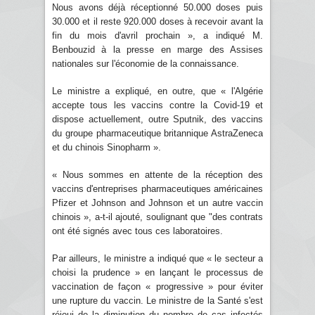
Nous avons déjà réceptionné 50.000 doses puis
30.000 et il reste 920.000 doses à recevoir avant la
fin du mois d'avril prochain », a indiqué M.
Benbouzid à la presse en marge des Assises
nationales sur l'économie de la connaissance.
Le ministre a expliqué, en outre, que « l'Algérie
accepte tous les vaccins contre la Covid-19 et
dispose actuellement, outre Sputnik, des vaccins
du groupe pharmaceutique britannique AstraZeneca
et du chinois Sinopharm ».
« Nous sommes en attente de la réception des
vaccins d'entreprises pharmaceutiques américaines
Pfizer et Johnson and Johnson et un autre vaccin
chinois », a-t-il ajouté, soulignant que "des contrats
ont été signés avec tous ces laboratoires.
Par ailleurs, le ministre a indiqué que « le secteur a
choisi la prudence » en lançant le processus de
vaccination de façon « progressive » pour éviter
une rupture du vaccin. Le ministre de la Santé s'est
réjoui de la diminution du nombre de cas infectés