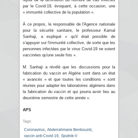
par le Covid-19, évoquant, à cette occasion, une
« immunité collective de la population ».
À ce propos, le responsable de l'Agence nationale
pour la sécurité sanitaire, le professeur Kamal
Sanhaji, a expliqué « qu'il était possible de
s'appuyer sur l'immunité collective, de sorte que les
personnes infectées par le virus Covid-19 ne soient
vaccinées qu'une seule fois ».
M. Sanhaji a révélé que les discussions pour la
fabrication du vaccin en Algérie sont dans un état
« avancés » et que toutes les conditions « sont
réunies pour adapter les laboratoires algériens dans
la fabrication du vaccin et qui pourra avoir lieu au
deuxième semestre de cette année ».
APS
Tags:
,
,
Coronavirus
Abderrahmane Benbouzid
,
vaccin anti-Covid-19
Sputnik-V