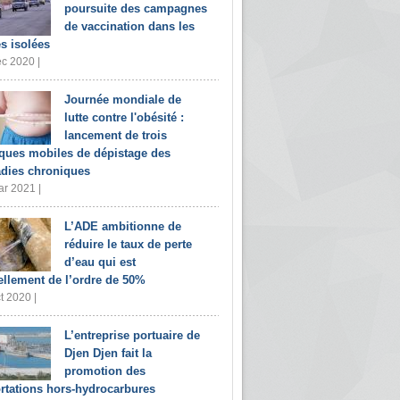
poursuite des campagnes
de vaccination dans les
s isolées
c 2020 |
Journée mondiale de
lutte contre l'obésité :
lancement de trois
iques mobiles de dépistage des
dies chroniques
r 2021 |
L’ADE ambitionne de
réduire le taux de perte
d’eau qui est
ellement de l’ordre de 50%
t 2020 |
L’entreprise portuaire de
Djen Djen fait la
promotion des
rtations hors-hydrocarbures