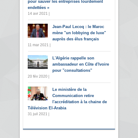
pour sauver les entreprises lourdement
endettées »
14 avr 2021 |
Jean-Paul Lecoq : le Maroc
mène "un lobbying de luxe"
auprès des élus français
11 mar 2021 |
L'Algérie rappelle son
ambassadeur en Côte d'Ivoire
pour "consultations"
20 fév 2020 |
Le ministère de la
Communication retire
l'accréditation à la chaine de
Télévision El-Arabia
31 juil 2021 |