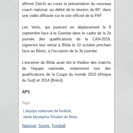
affirmé Zetchi au cours la présentation du nouveau
coach national, au début de la réunion du BF, dans
une vidéo diffusée sur le site officiel de la FAF.
Les Verts, qui joueront en déplacement le 8
septembre face à la Gambie dans le cadre de la 2e
journée des qualifications de la CAN-2019,
signeront leur retour à Blida le 10 octobre prochain
face au Bénin, à l'occasion de la 3e journée.
L'enceinte de Blida avait été le théâtre des matchs
de l'équipe nationale, notamment lors des
qualifications de la Coupe du monde 2010 (Afrique
du Sud) et 2014 (Brésil).
APS
Tags:
,
L'équipe nationale de football
stade Mustapha-Tchaker de Blida
National
,
Sports
,
Football