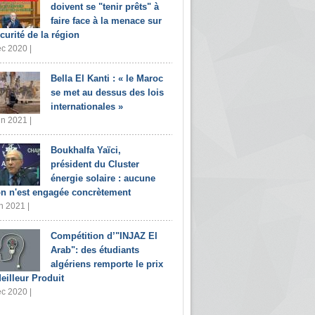
doivent se "tenir prêts" à
faire face à la menace sur
écurité de la région
c 2020 |
Bella El Kanti : « le Maroc
se met au dessus des lois
internationales »
in 2021 |
Boukhalfa Yaïci,
président du Cluster
énergie solaire : aucune
on n'est engagée concrètement
n 2021 |
Compétition d’"INJAZ El
Arab": des étudiants
algériens remporte le prix
eilleur Produit
c 2020 |