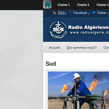
Chaine 1
Chaine 2
Chaine 3
RSS
Facebook
Twitter
Accueil
Qui sommes nous?
Con
Sud