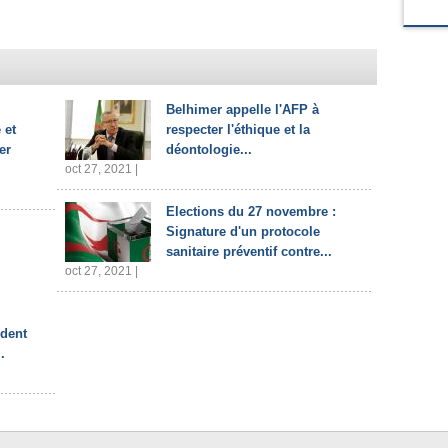
Belhimer appelle l'AFP à
 et
respecter l'éthique et la
er
déontologie...
oct 27, 2021 |
Elections du 27 novembre :
Signature d'un protocole
sanitaire préventif contre...
oct 27, 2021 |
ident
.