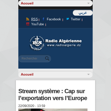
عربي
RSS
Facebook
Twitter
YouTube
Formulaire de recherche
Rechercher
Stream système : Cap sur
l’exportation vers l’Europe
22/09/2020 - 13:59