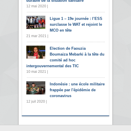
durable de la situation sanitaire
12 mai 2020 |
Ligue 1 – 19e journée : l’ESS
surclasse le WAT et rejoint le
MCO en tête
21 mar 2021 |
Election de Faouzia
Boumaiza Mebarki à la tête du
comité ad hoc
intergouvernemental des TIC
10 mai 2021 |
Indonésie : une école militaire
frappée par l'épidémie de
coronavirus
12 juil 2020 |