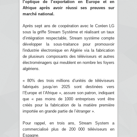
l’optique de l’exportation en Europe et en
Afrique après avoir réussi ses preuves sur
marché national.
Après sept ans de coopération avec le Coréen LG
sous la griffe Stream Système et réalisant un taux
d’intégration respectable, Stream système compte
développer la sous-traitance pour promouvoir
l'industrie électronique en Algérie via la fabrication
de plusieurs composants des téléviseurs et autres
électroménagers qui meublent en nombre les foyers
algériens.
« 80% des trois millions d’unités de téléviseurs
fabriqués jusqu’en 2025 sont destinées vers
l’Europe et l’Afrique », assure son patron, indiquant
que « pas moins de 1000 entreprises vont être
créés pour la fabrication de la matière première
importée en grande partie de l’étranger ».
Pour rappel, en trois ans, Stream System a
commercialisé plus de 200 000 téléviseurs en
Espagne.