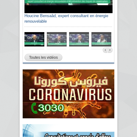
Houcine Bensaâd, expert consultant en énergie
renouvelable
Toutes les vidéos