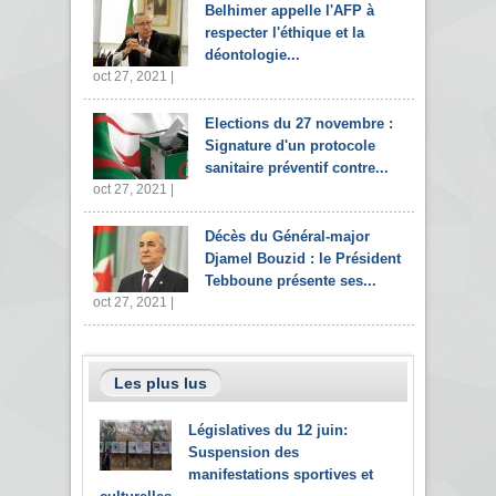
Belhimer appelle l'AFP à
respecter l'éthique et la
déontologie...
oct 27, 2021 |
Elections du 27 novembre :
Signature d'un protocole
sanitaire préventif contre...
oct 27, 2021 |
Décès du Général-major
Djamel Bouzid : le Président
Tebboune présente ses...
oct 27, 2021 |
Les plus lus
Législatives du 12 juin:
Suspension des
manifestations sportives et