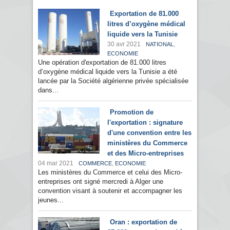
Exportation de 81.000
litres d’oxygène médical
liquide vers la Tunisie
30 avr 2021
,
NATIONAL
ECONOMIE
Une opération d'exportation de 81.000 litres
d’oxygène médical liquide vers la Tunisie a été
lancée par la Société algérienne privée spécialisée
dans...
Promotion de
l'exportation : signature
d'une convention entre les
ministères du Commerce
et des Micro-entreprises
04 mar 2021
,
COMMERCE
ECONOMIE
Les ministères du Commerce et celui des Micro-
entreprises ont signé mercredi à Alger une
convention visant à soutenir et accompagner les
jeunes...
Oran : exportation de