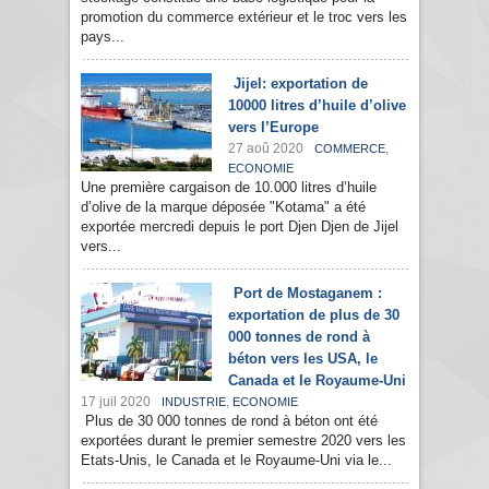
promotion du commerce extérieur et le troc vers les
pays...
Jijel: exportation de
10000 litres d’huile d’olive
vers l’Europe
27 aoû 2020
,
COMMERCE
ECONOMIE
Une première cargaison de 10.000 litres d’huile
d’olive de la marque déposée "Kotama" a été
exportée mercredi depuis le port Djen Djen de Jijel
vers...
Port de Mostaganem :
exportation de plus de 30
000 tonnes de rond à
béton vers les USA, le
Canada et le Royaume-Uni
17 juil 2020
,
INDUSTRIE
ECONOMIE
Plus de 30 000 tonnes de rond à béton ont été
exportées durant le premier semestre 2020 vers les
Etats-Unis, le Canada et le Royaume-Uni via le...