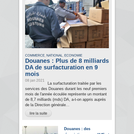
,
,
COMMERCE
NATIONAL
ECONOMIE
Douanes : Plus de 8 milliards
DA de surfacturation en 9
mois
08 jan 2021
La surfacturation traitée par les
services des Douanes durant les neuf premiers
mois de l'année écoulée représente un montant
de 8,7 milliards (mds) DA, a-t-on appris auprès
de la Direction générale...
lire la suite
Douanes : des