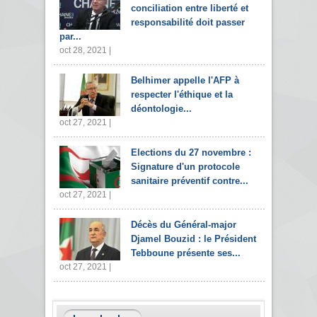
conciliation entre liberté et
responsabilité doit passer
par...
oct 28, 2021 |
Belhimer appelle l'AFP à
respecter l'éthique et la
déontologie...
oct 27, 2021 |
Elections du 27 novembre :
Signature d'un protocole
sanitaire préventif contre...
oct 27, 2021 |
Décès du Général-major
Djamel Bouzid : le Président
Tebboune présente ses...
oct 27, 2021 |