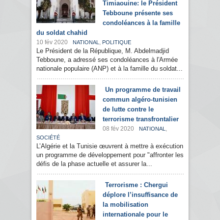
Timiaouine: le Président
Tebboune présente ses
condoléances à la famille
du soldat chahid
10 fév 2020
,
NATIONAL
POLITIQUE
Le Président de la République, M. Abdelmadjid
Tebboune, a adressé ses condoléances à l'Armée
nationale populaire (ANP) et à la famille du soldat...
Un programme de travail
commun algéro-tunisien
de lutte contre le
terrorisme transfrontalier
08 fév 2020
,
NATIONAL
SOCIÉTÉ
L’Algérie et la Tunisie œuvrent à mettre à exécution
un programme de développement pour "affronter les
défis de la phase actuelle et assurer la...
Terrorisme : Chergui
déplore l’insuffisance de
la mobilisation
internationale pour le