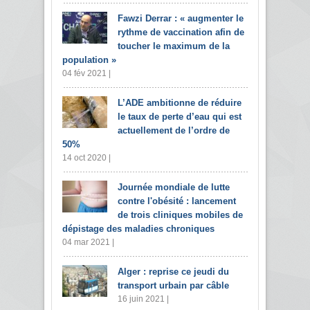
Fawzi Derrar : « augmenter le
rythme de vaccination afin de
toucher le maximum de la
population »
04 fév 2021 |
L’ADE ambitionne de réduire
le taux de perte d’eau qui est
actuellement de l’ordre de
50%
14 oct 2020 |
Journée mondiale de lutte
contre l'obésité : lancement
de trois cliniques mobiles de
dépistage des maladies chroniques
04 mar 2021 |
Alger : reprise ce jeudi du
transport urbain par câble
16 juin 2021 |