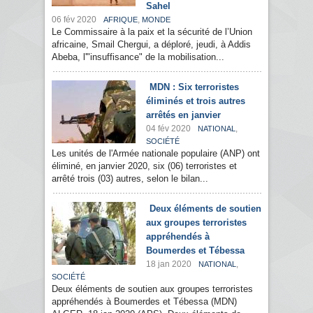
Sahel
06 fév 2020
,
AFRIQUE
MONDE
Le Commissaire à la paix et la sécurité de l’Union
africaine, Smail Chergui, a déploré, jeudi, à Addis
Abeba, l'"insuffisance" de la mobilisation...
MDN : Six terroristes
éliminés et trois autres
arrêtés en janvier
04 fév 2020
,
NATIONAL
SOCIÉTÉ
Les unités de l'Armée nationale populaire (ANP) ont
éliminé, en janvier 2020, six (06) terroristes et
arrêté trois (03) autres, selon le bilan...
Deux éléments de soutien
aux groupes terroristes
appréhendés à
Boumerdes et Tébessa
18 jan 2020
,
NATIONAL
SOCIÉTÉ
Deux éléments de soutien aux groupes terroristes
appréhendés à Boumerdes et Tébessa (MDN)