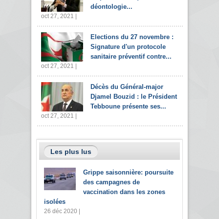
déontologie...
oct 27, 2021 |
Elections du 27 novembre :
Signature d'un protocole
sanitaire préventif contre...
oct 27, 2021 |
Décès du Général-major
Djamel Bouzid : le Président
Tebboune présente ses...
oct 27, 2021 |
Les plus lus
Grippe saisonnière: poursuite
des campagnes de
vaccination dans les zones
isolées
26 déc 2020 |