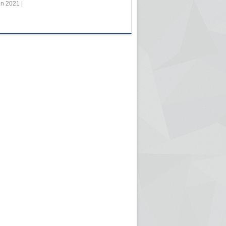
in 2021 |