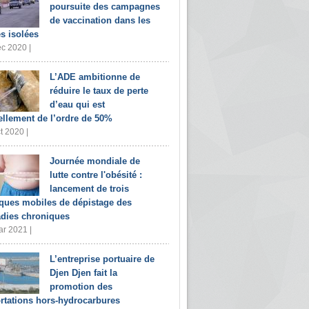
poursuite des campagnes
de vaccination dans les
s isolées
c 2020 |
L’ADE ambitionne de
réduire le taux de perte
d’eau qui est
ellement de l’ordre de 50%
t 2020 |
Journée mondiale de
lutte contre l'obésité :
lancement de trois
iques mobiles de dépistage des
dies chroniques
r 2021 |
L’entreprise portuaire de
Djen Djen fait la
promotion des
rtations hors-hydrocarbures