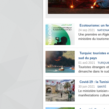
Ecotourisme: un fest
24 sep 2021
NATIONA
Une première en Algér
ministère du tourisme
Turquie: touristes 
sud du pays
01 aoû 2021
TURQUI
Touristes étrangers e
dimanche dans le sud 
Covid-19 : la Tunisi
30 juin 2021
SANTÉ
Le ministère tunisien 
manifestations culture