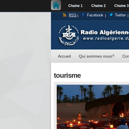
Chaine 1
Chaine 2
Chaine 3
RSS
Facebook
Twitter
Accueil
Qui sommes nous?
Con
tourisme