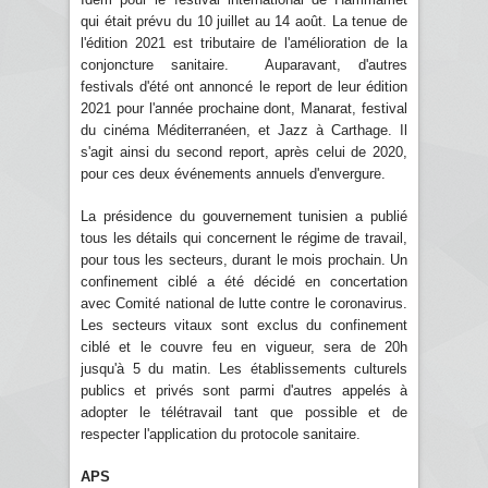
qui était prévu du 10 juillet au 14 août. La tenue de
l'édition 2021 est tributaire de l'amélioration de la
conjoncture sanitaire. Auparavant, d'autres
festivals d'été ont annoncé le report de leur édition
2021 pour l'année prochaine dont, Manarat, festival
du cinéma Méditerranéen, et Jazz à Carthage. Il
s'agit ainsi du second report, après celui de 2020,
pour ces deux événements annuels d'envergure.
La présidence du gouvernement tunisien a publié
tous les détails qui concernent le régime de travail,
pour tous les secteurs, durant le mois prochain. Un
confinement ciblé a été décidé en concertation
avec Comité national de lutte contre le coronavirus.
Les secteurs vitaux sont exclus du confinement
ciblé et le couvre feu en vigueur, sera de 20h
jusqu'à 5 du matin. Les établissements culturels
publics et privés sont parmi d'autres appelés à
adopter le télétravail tant que possible et de
respecter l'application du protocole sanitaire.
APS