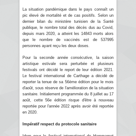
La situation pandémique dans le pays connaît un
pic élevé de mortalité et de cas positifs. Selon un
dernier bilan du ministère tunisien de la Santé
publique, le nombre total des décès dus au Covid,
depuis mars 2020, a atteint les 14843 morts alors
que le nombre de vaccinés est de 537995
personnes ayant reçu les deux doses.
Pour la seconde année consécutive, la saison
artistique estivale sera perturbée et plusieurs
festivals ont décidé le report de leur édition 2021.
Le festival international de Carthage a décidé de
reporter la tenue de sa 56ème édition pour le mois
d'août, sous réserve de l'amélioration de la situation
sanitaire. Initialement programmée du 8 juillet au 17
août, cette 56e édition risque d'être à nouveau
reportée pour l'année 2022 après avoir été reportée
en 2020.
Impératif respect du protocole sanitaire
Idem pour le festival international de Hammamet