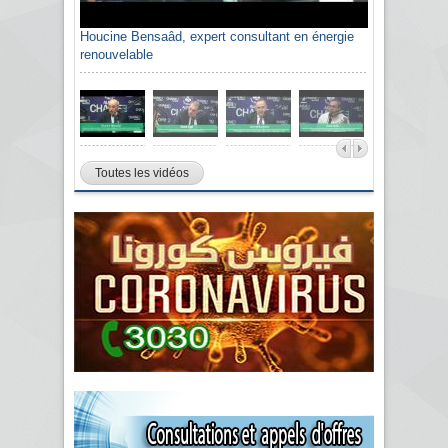
Houcine Bensaâd, expert consultant en énergie
renouvelable
Toutes les vidéos