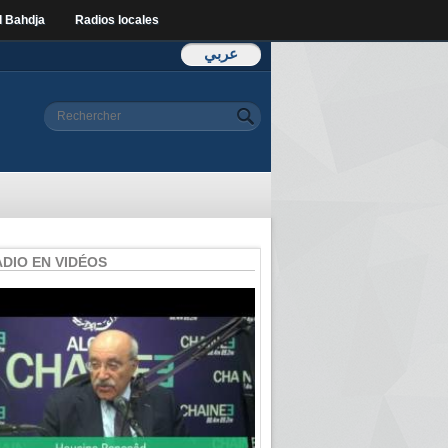
l Bahdja
Radios locales
عربي
Formulaire de
Rechercher
recherche
ADIO EN VIDÉOS