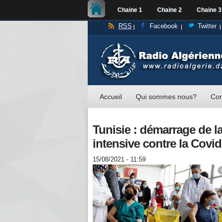
Chaine 1
Chaine 2
Chaine 3
RSS
Facebook
Twitter
Accueil
Qui sommes nous?
Con
Tunisie : démarrage de l
intensive contre la Covid
15/08/2021 - 11:59