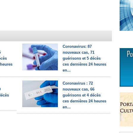
Coronavirus: 87
5
nouveaux cas, 71
écès
guérisons et 5 décès
 heures
ces dernières 24 heures
en...
Coronavirus : 72
9
nouveaux cas, 66
décès
guérisons et 4 décès
ces dernières 24 heures
en...