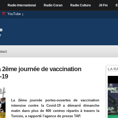
Radio International
Radio Coran
Radio Culture
Jil Fm
E
YouTube
tact
a 2ème journée de vaccination
LA R
-19
La 2ème journée portes-ouvertes de vaccination
intensive contre la Covid-19 a démarré dimanche
matin dans plus de 400 centres répartis à travers la
Tunisie, a rapporté l'agence de presse TAP.