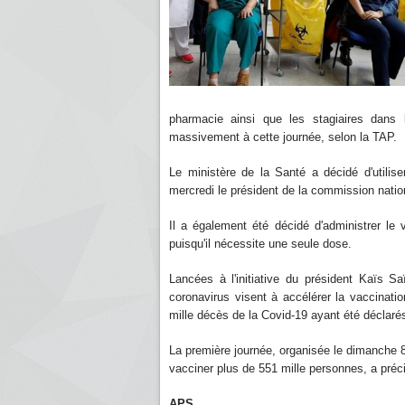
pharmacie ainsi que les stagiaires dans l
massivement à cette journée, selon la TAP.
Le ministère de la Santé a décidé d'utilis
mercredi le président de la commission natio
Il a également été décidé d'administrer le
puisqu'il nécessite une seule dose.
Lancées à l'initiative du président Kaïs Sa
coronavirus visent à accélérer la vaccinati
mille décès de la Covid-19 ayant été déclaré
La première journée, organisée le dimanche 8 
vacciner plus de 551 mille personnes, a préc
APS