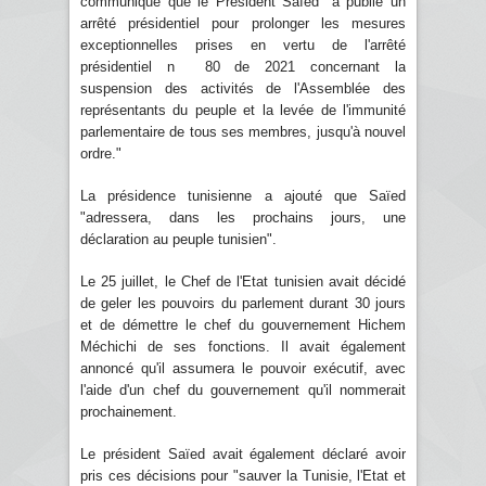
communiqué que le Président Saïed "a publié un
arrêté présidentiel pour prolonger les mesures
exceptionnelles prises en vertu de l'arrêté
présidentiel n 80 de 2021 concernant la
suspension des activités de l'Assemblée des
représentants du peuple et la levée de l'immunité
parlementaire de tous ses membres, jusqu'à nouvel
ordre."
La présidence tunisienne a ajouté que Saïed
"adressera, dans les prochains jours, une
déclaration au peuple tunisien".
Le 25 juillet, le Chef de l'Etat tunisien avait décidé
de geler les pouvoirs du parlement durant 30 jours
et de démettre le chef du gouvernement Hichem
Méchichi de ses fonctions. Il avait également
annoncé qu'il assumera le pouvoir exécutif, avec
l'aide d'un chef du gouvernement qu'il nommerait
prochainement.
Le président Saïed avait également déclaré avoir
pris ces décisions pour "sauver la Tunisie, l'Etat et