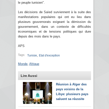
le peuple tunisien".
Les décisions de Saïed surviennent à la suite des
manifestations populaires qui ont eu lieu dans
plusieurs gouvernorats exigeant la démission du
gouvernement, dans un contexte de difficultés
économiques et de tensions politiques qui dure
depuis des mois dans le pays.
APS
Tags:
,
Tunisie
Etat d'exception
Monde
,
Afrique
Lire Aussi
Réunion à Alger des
pays voisins de la
Libye: plusieurs pays
saluent sa réussite