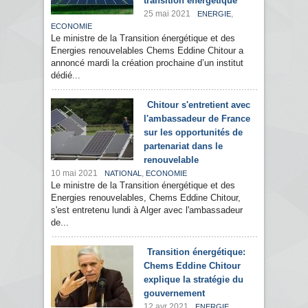
transition énergétique
25 mai 2021
,
ENERGIE
ECONOMIE
Le ministre de la Transition énergétique et des
Energies renouvelables Chems Eddine Chitour a
annoncé mardi la création prochaine d’un institut
dédié...
Chitour s'entretient avec
l'ambassadeur de France
sur les opportunités de
partenariat dans le
renouvelable
10 mai 2021
,
NATIONAL
ECONOMIE
Le ministre de la Transition énergétique et des
Energies renouvelables, Chems Eddine Chitour,
s'est entretenu lundi à Alger avec l'ambassadeur
de...
Transition énergétique:
Chems Eddine Chitour
explique la stratégie du
gouvernement
12 avr 2021
,
ENERGIE