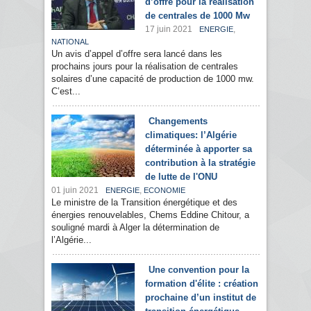
d’offre pour la réalisation
de centrales de 1000 Mw
17 juin 2021
,
ENERGIE
NATIONAL
Un avis d’appel d’offre sera lancé dans les
prochains jours pour la réalisation de centrales
solaires d’une capacité de production de 1000 mw.
C’est...
Changements
climatiques: l’Algérie
déterminée à apporter sa
contribution à la stratégie
de lutte de l'ONU
01 juin 2021
,
ENERGIE
ECONOMIE
Le ministre de la Transition énergétique et des
énergies renouvelables, Chems Eddine Chitour, a
souligné mardi à Alger la détermination de
l’Algérie...
Une convention pour la
formation d'élite : création
prochaine d’un institut de