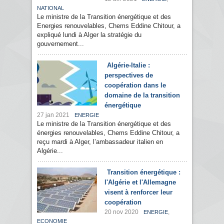
NATIONAL
Le ministre de la Transition énergétique et des
Energies renouvelables, Chems Eddine Chitour, a
expliqué lundi à Alger la stratégie du
gouvernement...
Algérie-Italie :
perspectives de
coopération dans le
domaine de la transition
énergétique
27 jan 2021
ENERGIE
Le ministre de la Transition énergétique et des
énergies renouvelables, Chems Eddine Chitour, a
reçu mardi à Alger, l’ambassadeur italien en
Algérie...
Transition énergétique :
l'Algérie et l'Allemagne
visent à renforcer leur
coopération
20 nov 2020
,
ENERGIE
ECONOMIE