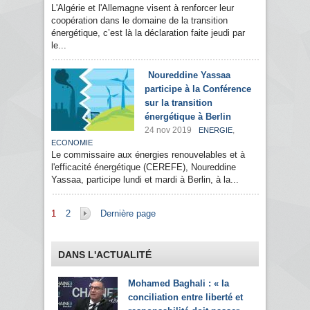
L'Algérie et l'Allemagne visent à renforcer leur
coopération dans le domaine de la transition
énergétique, c’est là la déclaration faite jeudi par
le...
Noureddine Yassaa
participe à la Conférence
sur la transition
énergétique à Berlin
24 nov 2019
,
ENERGIE
ECONOMIE
Le commissaire aux énergies renouvelables et à
l'efficacité énergétique (CEREFE), Noureddine
Yassaa, participe lundi et mardi à Berlin, à la...
Pages
1
2
Dernière page
DANS L'ACTUALITÉ
Mohamed Baghali : « la
conciliation entre liberté et