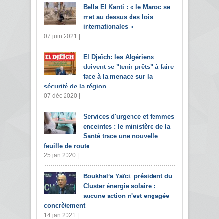
Bella El Kanti : « le Maroc se
met au dessus des lois
internationales »
07 juin 2021 |
El Djeïch: les Algériens
doivent se "tenir prêts" à faire
face à la menace sur la
sécurité de la région
07 déc 2020 |
Services d'urgence et femmes
enceintes : le ministère de la
Santé trace une nouvelle
feuille de route
25 jan 2020 |
Boukhalfa Yaïci, président du
Cluster énergie solaire :
aucune action n'est engagée
concrètement
14 jan 2021 |