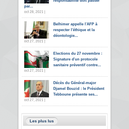
responsabilité doit passer
par...
oct 28, 2021 |
Belhimer appelle l'AFP à
respecter l'éthique et la
déontologie...
oct 27, 2021 |
Elections du 27 novembre :
Signature d'un protocole
sanitaire préventif contre...
oct 27, 2021 |
Décès du Général-major
Djamel Bouzid : le Président
Tebboune présente ses...
oct 27, 2021 |
Les plus lus