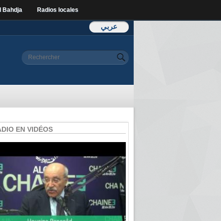
l Bahdja
Radios locales
عربي
Formulaire de
Rechercher
recherche
ADIO EN VIDÉOS