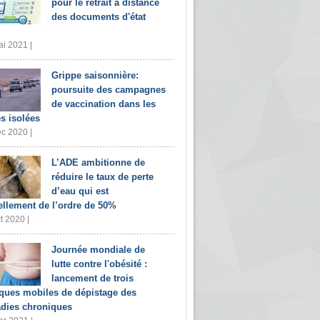
pour le retrait à distance
des documents d'état
i 2021 |
Grippe saisonnière:
poursuite des campagnes
de vaccination dans les
s isolées
c 2020 |
L’ADE ambitionne de
réduire le taux de perte
d’eau qui est
ellement de l’ordre de 50%
t 2020 |
Journée mondiale de
lutte contre l'obésité :
lancement de trois
iques mobiles de dépistage des
dies chroniques