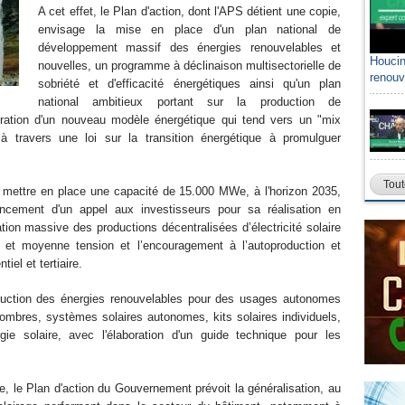
A cet effet, le Plan d'action, dont l'APS détient une copie,
envisage la mise en place d'un plan national de
développement massif des énergies renouvelables et
Houcin
nouvelles, un programme à déclinaison multisectorielle de
renouv
sobriété et d'efficacité énergétiques ainsi qu'un plan
national ambitieux portant sur la production de
cration d'un nouveau modèle énergétique qui tend vers un "mix
 à travers une loi sur la transition énergétique à promulguer
Tout
mettre en place une capacité de 15.000 MWe, à l'horizon 2035,
cement d'un appel aux investisseurs pour sa réalisation en
tion massive des productions décentralisées d’électricité solaire
 et moyenne tension et l’encouragement à l’autoproduction et
iel et tertiaire.
uction des énergies renouvelables pour des usages autonomes
ombres, systèmes solaires autonomes, kits solaires individuels,
 solaire, avec l'élaboration d'un guide technique pour les
que, le Plan d'action du Gouvernement prévoit la généralisation, au