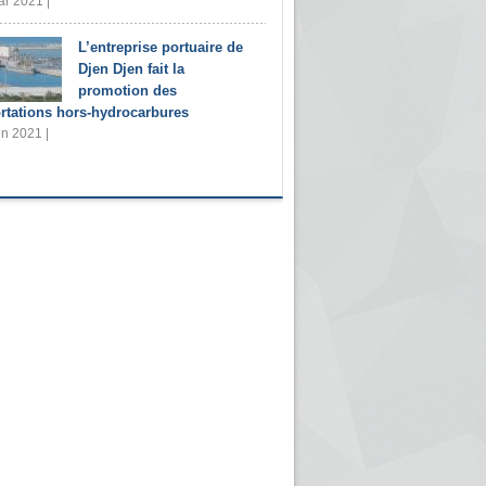
r 2021 |
L’entreprise portuaire de
Djen Djen fait la
promotion des
rtations hors-hydrocarbures
in 2021 |