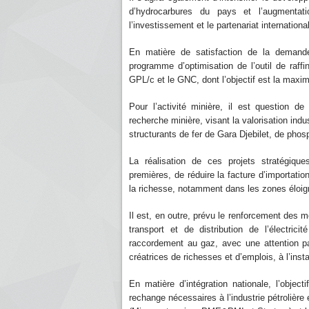
d’hydrocarbures du pays et l’augmentat
l’investissement et le partenariat international
En matière de satisfaction de la demande 
programme d’optimisation de l’outil de raff
GPL/c et le GNC, dont l’objectif est la maximi
Pour l’activité minière, il est question 
recherche minière, visant la valorisation ind
structurants de fer de Gara Djebilet, de phos
La réalisation de ces projets stratégiqu
premières, de réduire la facture d’importation
la richesse, notamment dans les zones éloig
Il est, en outre, prévu le renforcement des 
transport et de distribution de l’électrici
raccordement au gaz, avec une attention pa
créatrices de richesses et d’emplois, à l’instar
En matière d’intégration nationale, l’objec
rechange nécessaires à l’industrie pétrolière e