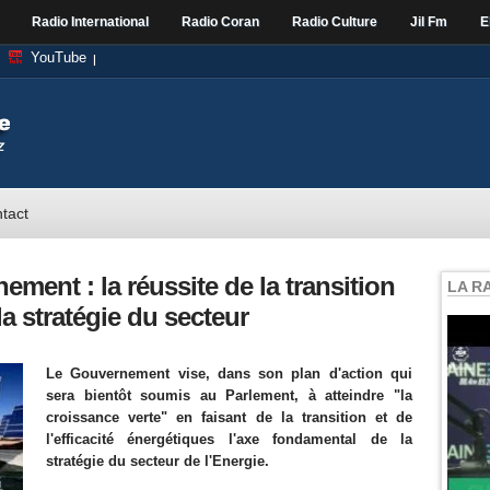
Radio International
Radio Coran
Radio Culture
Jil Fm
E
YouTube
tact
ment : la réussite de la transition
LA R
a stratégie du secteur
Le Gouvernement vise, dans son plan d'action qui
sera bientôt soumis au Parlement, à atteindre "la
croissance verte" en faisant de la transition et de
l'efficacité énergétiques l'axe fondamental de la
stratégie du secteur de l'Energie.