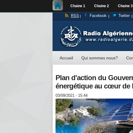
Chaine 1
Chaine 2
Chaine 3
RSS
Facebook
Twitter
Accueil
Qui sommes nous?
Con
Plan d'action du Gouverne
énergétique au cœur de l
03/09/2021 - 15:44