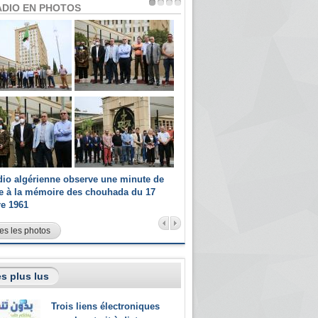
ADIO EN PHOTOS
dio algérienne observe une minute de
Les champions paralympiques 
ce à la mémoire des chouhada du 17
Radio Algérienne et recrutés 
re 1961
sportifs
es les photos
s plus lus
Trois liens électroniques