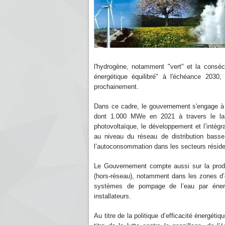
l'hydrogène, notamment "vert" et la consé
énergétique équilibré" à l'échéance 2030,
prochainement.
Dans ce cadre, le gouvernement s'engage à 
dont 1.000 MWe en 2021 à travers le lan
photovoltaïque, le développement et l’intégra
au niveau du réseau de distribution basse
l’autoconsommation dans les secteurs résident
Le Gouvernement compte aussi sur la prod
(hors-réseau), notamment dans les zones d’
systèmes de pompage de l’eau par énergie
installateurs.
Au titre de la politique d’efficacité énergéti