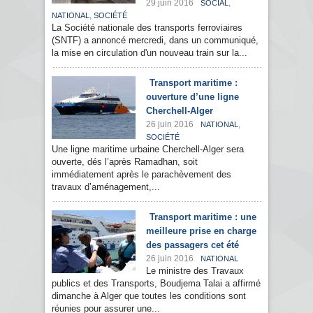
29 juin 2016
,
SOCIAL
,
NATIONAL
SOCIÉTÉ
La Société nationale des transports ferroviaires
(SNTF) a annoncé mercredi, dans un communiqué,
la mise en circulation d'un nouveau train sur la...
Transport maritime :
ouverture d’une ligne
Cherchell-Alger
26 juin 2016
,
NATIONAL
SOCIÉTÉ
Une ligne maritime urbaine Cherchell-Alger sera
ouverte, dés l’après Ramadhan, soit
immédiatement après le parachèvement des
travaux d’aménagement,...
Transport maritime : une
meilleure prise en charge
des passagers cet été
26 juin 2016
NATIONAL
Le ministre des Travaux
publics et des Transports, Boudjema Talai a affirmé
dimanche à Alger que toutes les conditions sont
réunies pour assurer une...