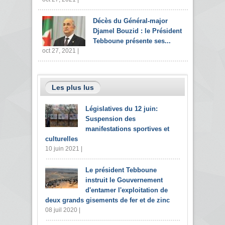
Décès du Général-major
Djamel Bouzid : le Président
Tebboune présente ses...
oct 27, 2021 |
Les plus lus
Législatives du 12 juin:
Suspension des
manifestations sportives et
culturelles
10 juin 2021 |
Le président Tebboune
instruit le Gouvernement
d'entamer l'exploitation de
deux grands gisements de fer et de zinc
08 juil 2020 |