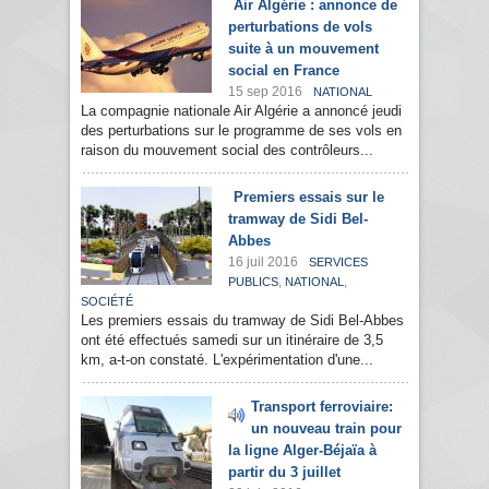
Air Algérie : annonce de
perturbations de vols
suite à un mouvement
social en France
15 sep 2016
NATIONAL
La compagnie nationale Air Algérie a annoncé jeudi
des perturbations sur le programme de ses vols en
raison du mouvement social des contrôleurs...
Premiers essais sur le
tramway de Sidi Bel-
Abbes
16 juil 2016
SERVICES
,
,
PUBLICS
NATIONAL
SOCIÉTÉ
Les premiers essais du tramway de Sidi Bel-Abbes
ont été effectués samedi sur un itinéraire de 3,5
km, a-t-on constaté. L'expérimentation d'une...
Transport ferroviaire:
un nouveau train pour
la ligne Alger-Béjaïa à
partir du 3 juillet