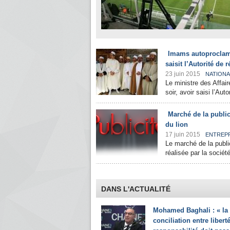
Imams autoproclamés
saisit l’Autorité de 
23 juin 2015
NATIONA
Le ministre des Affai
soir, avoir saisi l’Auto
Marché de la public
du lion
17 juin 2015
ENTREP
Le marché de la public
réalisée par la soci
DANS L'ACTUALITÉ
Mohamed Baghali : « la
conciliation entre liberté