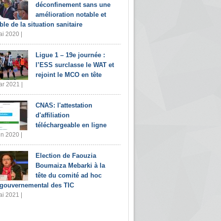
déconfinement sans une
amélioration notable et
ble de la situation sanitaire
i 2020 |
Ligue 1 – 19e journée :
l’ESS surclasse le WAT et
rejoint le MCO en tête
r 2021 |
CNAS: l'attestation
d'affiliation
téléchargeable en ligne
in 2020 |
Election de Faouzia
Boumaiza Mebarki à la
tête du comité ad hoc
rgouvernemental des TIC
i 2021 |