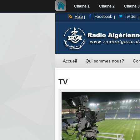
Chaine 1
Chaine 2
Chaine 3
RSS
Facebook
Twitter
Accueil
Qui sommes nous?
Con
TV