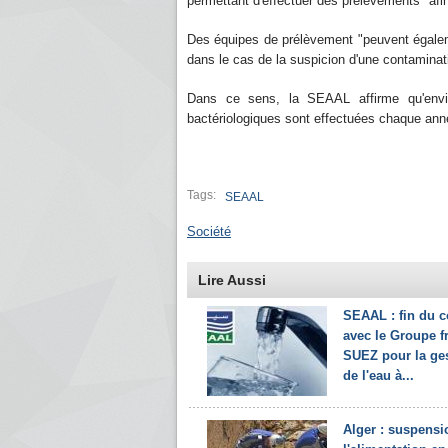
permettant d'effectuer des prélèvements "afin 
Des équipes de prélèvement "peuvent égaleme
dans le cas de la suspicion d'une contaminatio
Dans ce sens, la SEAAL affirme qu'envi
bactériologiques sont effectuées chaque ann
Tags:
SEAAL
Société
Lire Aussi
SEAAL : fin du c
avec le Groupe f
SUEZ pour la ge
de l'eau à...
Alger : suspensi