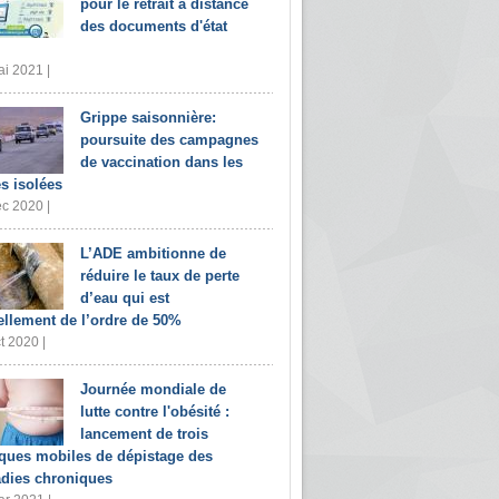
pour le retrait à distance
des documents d'état
i 2021 |
Grippe saisonnière:
poursuite des campagnes
de vaccination dans les
s isolées
c 2020 |
L’ADE ambitionne de
réduire le taux de perte
d’eau qui est
ellement de l’ordre de 50%
t 2020 |
Journée mondiale de
lutte contre l'obésité :
lancement de trois
iques mobiles de dépistage des
dies chroniques