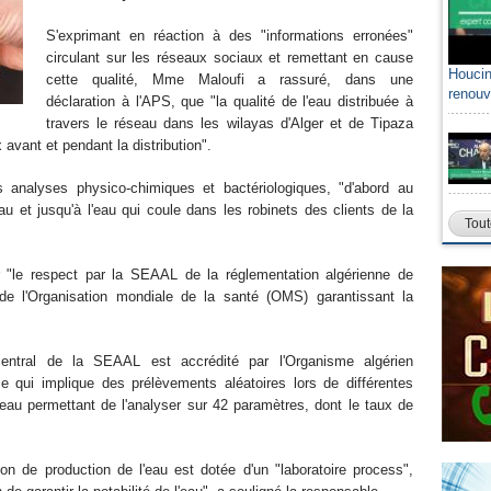
S'exprimant en réaction à des "informations erronées"
circulant sur les réseaux sociaux et remettant en cause
Houcin
cette qualité, Mme Maloufi a rassuré, dans une
renouv
déclaration à l'APS, que "la qualité de l'eau distribuée à
travers le réseau dans les wilayas d'Alger et de Tipaza
 avant et pendant la distribution".
es analyses physico-chimiques et bactériologiques, "d'abord au
u et jusqu'à l'eau qui coule dans les robinets des clients de la
Tout
 "le respect par la SEAAL de la réglementation algérienne de
 de l'Organisation mondiale de la santé (OMS) garantissant la
central de la SEAAL est accrédité par l'Organisme algérien
 qui implique des prélèvements aléatoires lors de différentes
'eau permettant de l'analyser sur 42 paramètres, dont le taux de
ion de production de l'eau est dotée d'un "laboratoire process",