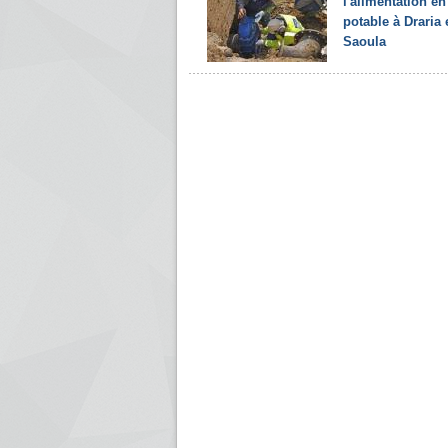
l'alimentation en
potable à Draria 
Saoula