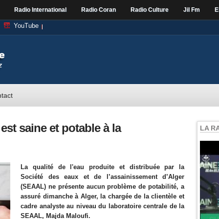
Radio International
Radio Coran
Radio Culture
Jil Fm
E
YouTube
tact
est saine et potable à la
LA R
La qualité de l'eau produite et distribuée par la
Société des eaux et de l’assainissement d’Alger
(SEAAL) ne présente aucun problème de potabilité, a
assuré dimanche à Alger, la chargée de la clientèle et
cadre analyste au niveau du laboratoire centrale de la
SEAAL, Majda Maloufi.