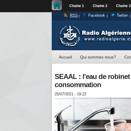
Chaine 1
Chaine 2
Chaine 3
RSS
Facebook
Twitter
Accueil
Qui sommes nous?
Con
SEAAL : l'eau de robinet 
consommation
25/07/2021 - 19:22