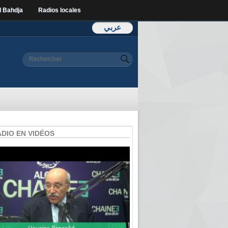
l Bahdja
Radios locales
عربي
Formulaire de
Rechercher
recherche
ADIO EN VIDÉOS