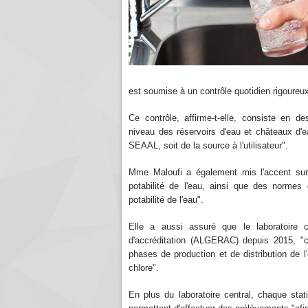
est soumise à un contrôle quotidien rigoureux
Ce contrôle, affirme-t-elle, consiste en d
niveau des réservoirs d'eau et châteaux d'ea
SEAAL, soit de la source à l'utilisateur".
Mme Maloufi a également mis l'accent sur
potabilité de l'eau, ainsi que des normes
potabilité de l'eau".
Elle a aussi assuré que le laboratoire 
d'accréditation (ALGERAC) depuis 2015, "ce
phases de production et de distribution de l
chlore".
En plus du laboratoire central, chaque stat