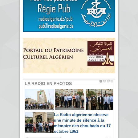
LA RADIO EN PHOTOS
La Radio algérienne observe
une minute de silence à la
mémoire des chouhada du 17
octobre 1961