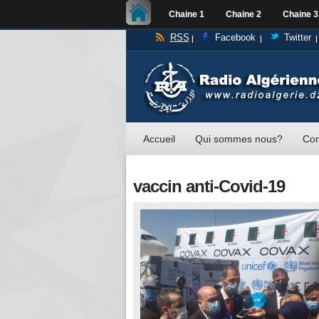
Chaine 1
Chaine 2
Chaine 3
RSS
Facebook
Twitter
Accueil
Qui sommes nous?
Con
vaccin anti-Covid-19