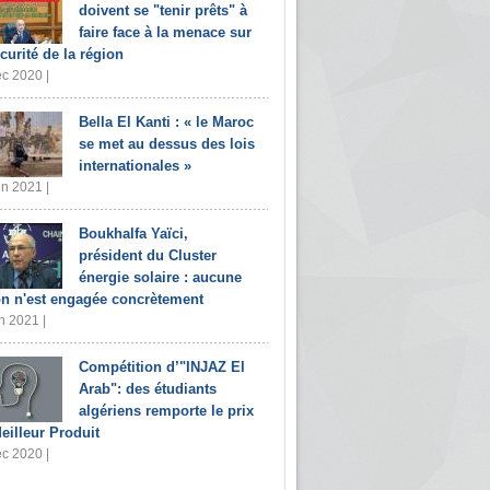
doivent se "tenir prêts" à
faire face à la menace sur
écurité de la région
c 2020 |
Bella El Kanti : « le Maroc
se met au dessus des lois
internationales »
in 2021 |
Boukhalfa Yaïci,
président du Cluster
énergie solaire : aucune
on n'est engagée concrètement
n 2021 |
Compétition d’"INJAZ El
Arab": des étudiants
algériens remporte le prix
eilleur Produit
c 2020 |