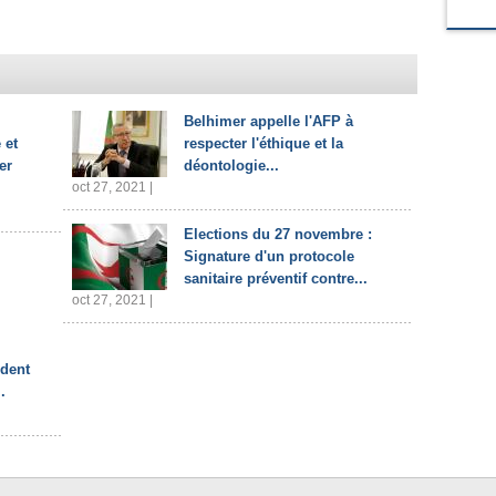
Belhimer appelle l'AFP à
 et
respecter l'éthique et la
er
déontologie...
oct 27, 2021 |
Elections du 27 novembre :
Signature d'un protocole
sanitaire préventif contre...
oct 27, 2021 |
ident
.