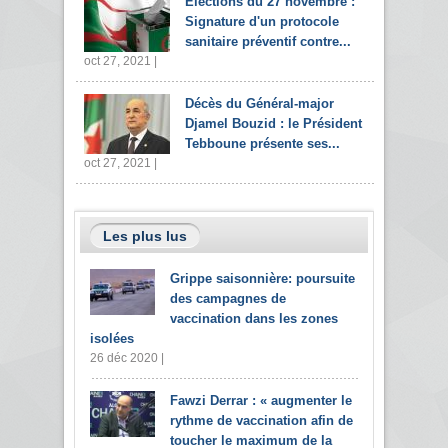
Elections du 27 novembre :
Signature d'un protocole
sanitaire préventif contre...
oct 27, 2021 |
Décès du Général-major
Djamel Bouzid : le Président
Tebboune présente ses...
oct 27, 2021 |
Les plus lus
Grippe saisonnière: poursuite
des campagnes de
vaccination dans les zones
isolées
26 déc 2020 |
Fawzi Derrar : « augmenter le
rythme de vaccination afin de
toucher le maximum de la