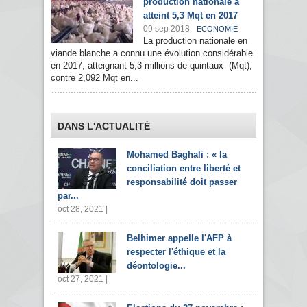
production nationale a
atteint 5,3 Mqt en 2017
09 sep 2018
ECONOMIE
La production nationale en
viande blanche a connu une évolution considérable
en 2017, atteignant 5,3 millions de quintaux (Mqt),
contre 2,092 Mqt en...
DANS L'ACTUALITÉ
Mohamed Baghali : « la
conciliation entre liberté et
responsabilité doit passer
par...
oct 28, 2021 |
Belhimer appelle l'AFP à
respecter l'éthique et la
déontologie...
oct 27, 2021 |