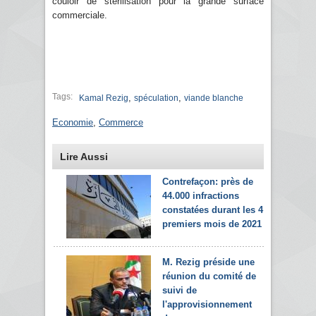
couloir de stérilisation pour la grande surface
commerciale.
Tags:
,
,
Kamal Rezig
spéculation
viande blanche
Economie
,
Commerce
Lire Aussi
Contrefaçon: près de
44.000 infractions
constatées durant les 4
premiers mois de 2021
M. Rezig préside une
réunion du comité de
suivi de
l'approvisionnement