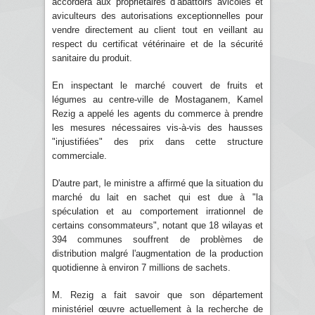
accordera aux propriétaires d’abattoirs avicoles et
aviculteurs des autorisations exceptionnelles pour
vendre directement au client tout en veillant au
respect du certificat vétérinaire et de la sécurité
sanitaire du produit.
En inspectant le marché couvert de fruits et
légumes au centre-ville de Mostaganem, Kamel
Rezig a appelé les agents du commerce à prendre
les mesures nécessaires vis-à-vis des hausses
"injustifiées" des prix dans cette structure
commerciale.
D'autre part, le ministre a affirmé que la situation du
marché du lait en sachet qui est due à "la
spéculation et au comportement irrationnel de
certains consommateurs", notant que 18 wilayas et
394 communes souffrent de problèmes de
distribution malgré l'augmentation de la production
quotidienne à environ 7 millions de sachets.
M. Rezig a fait savoir que son département
ministériel œuvre actuellement à la recherche de