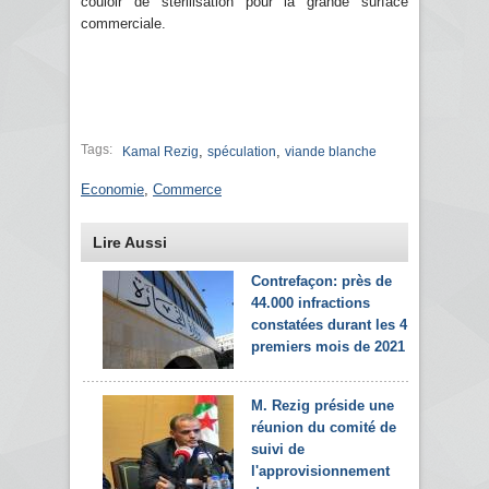
couloir de stérilisation pour la grande surface
commerciale.
Tags:
,
,
Kamal Rezig
spéculation
viande blanche
Economie
,
Commerce
Lire Aussi
Contrefaçon: près de
44.000 infractions
constatées durant les 4
premiers mois de 2021
M. Rezig préside une
réunion du comité de
suivi de
l'approvisionnement