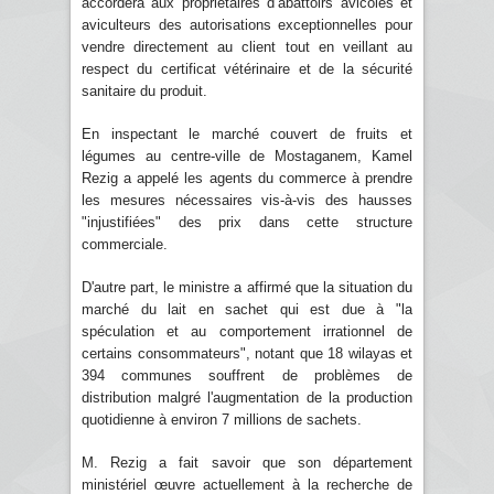
accordera aux propriétaires d’abattoirs avicoles et
aviculteurs des autorisations exceptionnelles pour
vendre directement au client tout en veillant au
respect du certificat vétérinaire et de la sécurité
sanitaire du produit.
En inspectant le marché couvert de fruits et
légumes au centre-ville de Mostaganem, Kamel
Rezig a appelé les agents du commerce à prendre
les mesures nécessaires vis-à-vis des hausses
"injustifiées" des prix dans cette structure
commerciale.
D'autre part, le ministre a affirmé que la situation du
marché du lait en sachet qui est due à "la
spéculation et au comportement irrationnel de
certains consommateurs", notant que 18 wilayas et
394 communes souffrent de problèmes de
distribution malgré l'augmentation de la production
quotidienne à environ 7 millions de sachets.
M. Rezig a fait savoir que son département
ministériel œuvre actuellement à la recherche de