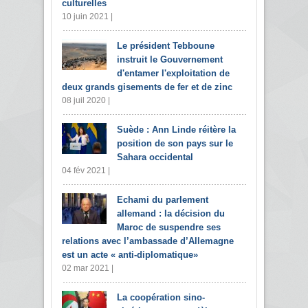
culturelles
10 juin 2021 |
Le président Tebboune
instruit le Gouvernement
d'entamer l'exploitation de
deux grands gisements de fer et de zinc
08 juil 2020 |
Suède : Ann Linde réitère la
position de son pays sur le
Sahara occidental
04 fév 2021 |
Echami du parlement
allemand : la décision du
Maroc de suspendre ses
relations avec l’ambassade d’Allemagne
est un acte « anti-diplomatique»
02 mar 2021 |
La coopération sino-