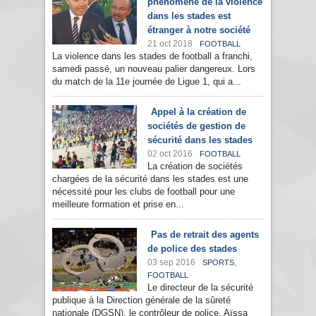
phénomène de la violence
dans les stades est
étranger à notre société
21 oct 2018
FOOTBALL
La violence dans les stades de football a franchi,
samedi passé, un nouveau palier dangereux. Lors
du match de la 11e journée de Ligue 1, qui a...
Appel à la création de
sociétés de gestion de
sécurité dans les stades
02 oct 2016
FOOTBALL
La création de sociétés
chargées de la sécurité dans les stades est une
nécessité pour les clubs de football pour une
meilleure formation et prise en...
Pas de retrait des agents
de police des stades
03 sep 2016
,
SPORTS
FOOTBALL
Le directeur de la sécurité
publique à la Direction générale de la sûreté
nationale (DGSN), le contrôleur de police, Aïssa