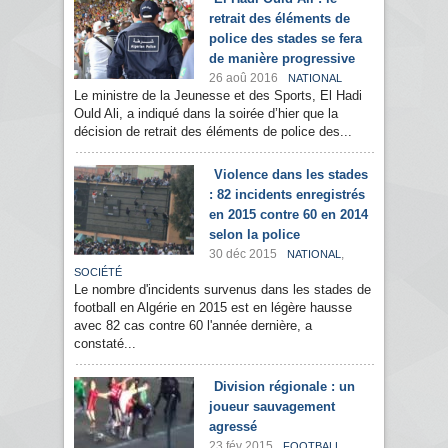
retrait des éléments de
police des stades se fera
de manière progressive
26 aoû 2016
NATIONAL
Le ministre de la Jeunesse et des Sports, El Hadi
Ould Ali, a indiqué dans la soirée d’hier que la
décision de retrait des éléments de police des...
Violence dans les stades
: 82 incidents enregistrés
en 2015 contre 60 en 2014
selon la police
30 déc 2015
,
NATIONAL
SOCIÉTÉ
Le nombre d'incidents survenus dans les stades de
football en Algérie en 2015 est en légère hausse
avec 82 cas contre 60 l'année dernière, a
constaté...
Division régionale : un
joueur sauvagement
agressé
23 fév 2015
FOOTBALL