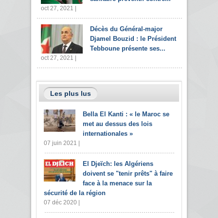
oct 27, 2021 |
Décès du Général-major
Djamel Bouzid : le Président
Tebboune présente ses...
oct 27, 2021 |
Les plus lus
Bella El Kanti : « le Maroc se
met au dessus des lois
internationales »
07 juin 2021 |
El Djeïch: les Algériens
doivent se "tenir prêts" à faire
face à la menace sur la
sécurité de la région
07 déc 2020 |