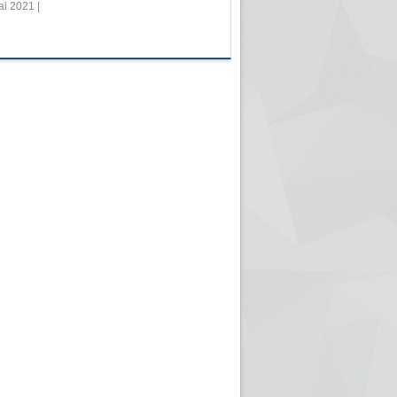
i 2021 |