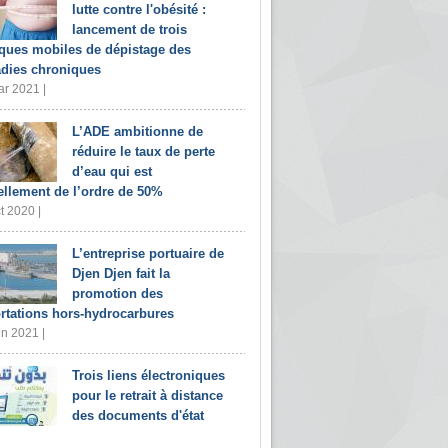
lutte contre l'obésité :
lancement de trois
iques mobiles de dépistage des
dies chroniques
r 2021 |
L’ADE ambitionne de
réduire le taux de perte
d’eau qui est
ellement de l’ordre de 50%
t 2020 |
L’entreprise portuaire de
Djen Djen fait la
promotion des
rtations hors-hydrocarbures
in 2021 |
Trois liens électroniques
pour le retrait à distance
des documents d'état