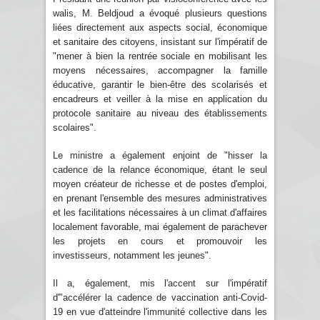
walis, M. Beldjoud a évoqué plusieurs questions
liées directement aux aspects social, économique
et sanitaire des citoyens, insistant sur l'impératif de
"mener à bien la rentrée sociale en mobilisant les
moyens nécessaires, accompagner la famille
éducative, garantir le bien-être des scolarisés et
encadreurs et veiller à la mise en application du
protocole sanitaire au niveau des établissements
scolaires".
Le ministre a également enjoint de "hisser la
cadence de la relance économique, étant le seul
moyen créateur de richesse et de postes d'emploi,
en prenant l'ensemble des mesures administratives
et les facilitations nécessaires à un climat d'affaires
localement favorable, mai également de parachever
les projets en cours et promouvoir les
investisseurs, notamment les jeunes".
Il a, également, mis l'accent sur l'impératif
d'"accélérer la cadence de vaccination anti-Covid-
19 en vue d'atteindre l'immunité collective dans les