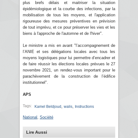
plus brefs délais et maitriser la situation
épidémiologique et la courbe des infections, par la
mobilisation de tous les moyens, et l'application
rigoureuse des mesures préventives en prévision
de tout imprévu, et ce pour préserver les vies et les
biens à l'approche de l'automne et de l'hiver".
Le ministre a mis en avant "l’accompagnement de
l’ANIE et ses délégations locales avec tous les
moyens logistiques pour lui permettre d’encadrer et
de faire réussir les élections locales prévues le 27
novembre 2021, un rendez-vous important pour le
parachèvement de la construction de l’édifice
institutionnel".
APS
Tags:
,
,
Kamel Beldjoud
walis
Instructions
National
,
Société
Lire Aussi