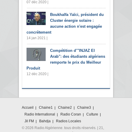
07 déc 2020 |
Boukhalfa Yaïci, président du
Cluster énergie solaire :
aucune action n'est engagée
concrètement
14 jan 2021 |
Compétition d’"INJAZ El
Arab": des étudiants algériens
remporte le prix du Meilleur
Produit
12 déc 2020 |
Accueil
Chaine1
Chaine2
Chaine3
Radio International
Radio Coran
Culture
Jil FM
Bahdja
Radios Locales
© 2026 Radio Algérienne. tous droits réservés. | 21,