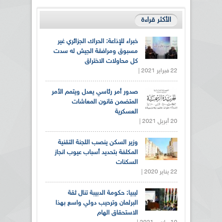
الأكثر قراءة
خبراء للإذاعة: الحراك الجزائري غير
مسبوق ومرافقة الجيش له سدت
كل محاولات الاختراق
22 فبراير 2021 |
صدور أمر رئاسي يعدل ويتمم الأمر
المتضمن قانون المعاشات
العسكرية
20 أبريل 2021 |
وزير السكن ينصب اللجنة التقنية
المكلفة بتحديد أسباب عيوب انجاز
السكنات
22 يناير 2020 |
ليبيا: حكومة الدبيبة تنال ثقة
البرلمان وترحيب دولي واسع بهذا
الاستحقاق الهام