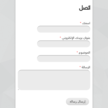
اتصل
‏اسمك ‏
*
‏عنوان بريدك الإلكتروني ‏
*
‏الموضوع ‏
*
‏الرسالة ‏
*
‏Website
URL ‏