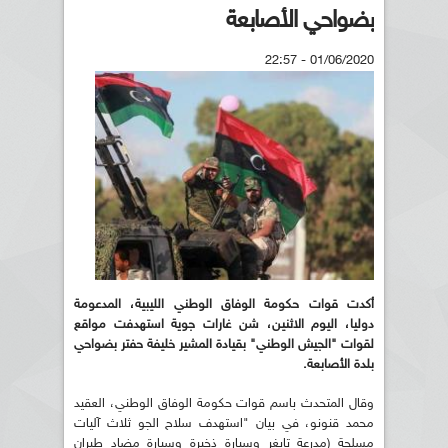
بضواحي الأصابعة
01/06/2020 - 22:57
أكدت قوات حكومة الوفاق الوطني الليبية، المدعومة
دوليا، اليوم الاثنين، شن غارات جوية استهدفت مواقع
لقوات "الجيش الوطني" بقيادة المشير خليفة حفتر بضواحي
بلدة الأصابعة.
وقال المتحدث باسم قوات حكومة الوفاق الوطني، العقيد
محمد قنونو، في بيان "استهدف سلاح الجو ثلاث آليات
مسلحة (مدرعة تايغر وسيارة ذخيرة وسيارة مضاد طيران