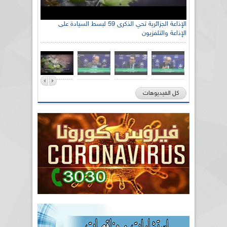
الإذاعة الجزائرية تحي الذكرى 59 لبسط السيادة على
الإذاعة والتلفزيون
كل الفيديوهات