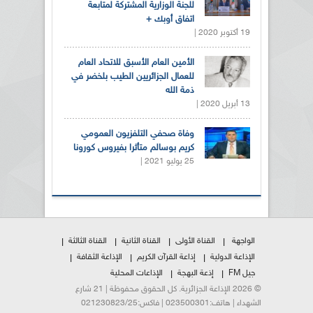
للجنة الوزارية المشتركة لمتابعة
اتفاق أوبك +
19 أكتوبر 2020 |
الأمين العام الأسبق للاتحاد العام
للعمال الجزائريين الطيب بلخضر في
ذمة الله
13 أبريل 2020 |
وفاة صحفي التلفزيون العمومي
كريم بوسالم متأثرا بفيروس كورونا
25 يوليو 2021 |
الواجهة
القناة الأولى
القناة الثانية
القناة الثالثة
الإذاعة الدولية
إذاعة القرآن الكريم
الإذاعة الثقافة
جيل FM
إذعة البهجة
الإذاعات المحلية
© 2026 الإذاعة الجزائرية. كل الحقوق محفوظة | 21 شارع
الشهداء | هاتف:023500301 | فاكس:021230823/25