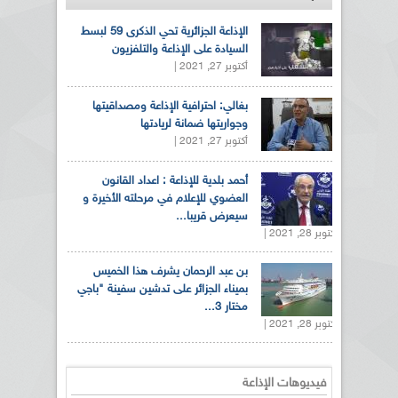
الإذاعة الجزائرية تحي الذكرى 59 لبسط
السيادة على الإذاعة والتلفزيون
أكتوبر 27, 2021 |
بغالي: احترافية الإذاعة ومصداقيتها
وجواريتها ضمانة لريادتها
أكتوبر 27, 2021 |
أحمد بلدية للإذاعة : اعداد القانون
العضوي للإعلام في مرحلته الأخيرة و
سيعرض قريبا...
أكتوبر 28, 2021 |
بن عبد الرحمان يشرف هذا الخميس
بميناء الجزائر على تدشين سفينة "باجي
مختار 3...
أكتوبر 28, 2021 |
فيديوهات الإذاعة