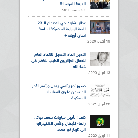
العربية للموساد!!
07 سبتمبر 2021 |
عطار يشارك في الاجتماع الـ 23
للجنة الوزارية المشتركة لمتابعة
اتفاق أوبك +
19 أكتوبر 2020 |
الأمين العام الأسبق للاتحاد العام
للعمال الجزائريين الطيب بلخضر في
ذمة الله
13 أبريل 2020 |
صدور أمر رئاسي يعدل ويتمم الأمر
المتضمن قانون المعاشات
العسكرية
20 أبريل 2021 |
كاف : تأجيل مباريات نصف نهائي
رابطة الأبطال وكأس الكنفيدرالية
الى تاريخ غير محدد
11 أبريل 2020 |