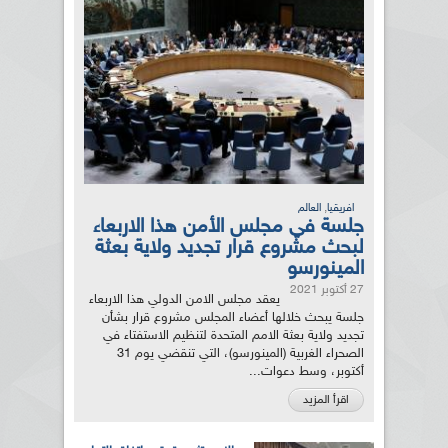
,
افريقيا
العالم
جلسة في مجلس الأمن هذا الاربعاء
لبحث مشروع قرار تجديد ولاية بعثة
المينورسو
27 أكتوبر 2021
يعقد مجلس الامن الدولي هذا الاربعاء
جلسة يبحث خلالها أعضاء المجلس مشروع قرار بشأن
تجديد ولاية بعثة الامم المتحدة لتنظيم الاستفتاء في
الصحراء الغربية (المينورسو)، التي تنقضي يوم 31
أكتوبر، وسط دعوات...
اقرأ المزيد