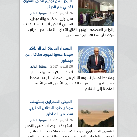
النيجر تثمن توقيع اتفاق التعاون
الأمني مع الجزائر
26 أكتوبر 2021
,
افريقيا
العالم
ثمن وزير الداخلية واللامركزية
النيجري ألكاش ألهادا، هذا الثلاثاء
بالجزائر العاصمة، توقيع اتفاق التعاون الأمني مع الجزائر،
مؤكدا أن هذا الاتفاق "سيعطي...
الصحراء الغربية: الجزائر تؤكد
مجددا دعمها لجهود ستافان دي
ميستورا
26 أكتوبر 2021
,
افريقيا
العالم
أكدت الجزائر بصفتها بلد جار
وملاحظ لمسار تسوية النزاع في الصحراء الغربية، مجددا
دعمها لجهود المبعوث الشخصي للأمين العام للأمم
المتحدة إلى الاقليم...
الجيش الصحراوي يستهدف
مواقع جنود الاحتلال المغربي
بعدد من المناطق
25 أكتوبر 2021
,
افريقيا
العالم
استهدفت وحدات جيش التحرير
الشعبي الصحراوي اليوم الاثنين تخندقات جنود الاحتلال