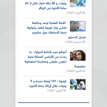
وفيات و 92 حالة شفاء خلال الـ 24
ساعة الأخيرة في الجزائر
06 أكتوبر 2021 |
اللجنة العلمية لرصد ومتابعة
تفشي وباء كورونا تعتمد برتوكولا
صحيا للاستفتاء حول مشروع
تعديل الدستور
03 سبتمبر 2020 |
أميناتو حيدر للاذاعة الدولية : ما
يحدث في الأراضي المحتلة تخبط
مغربي حقيقي وممارسة استعمارية
مفضوحة
04 أكتوبر 2020 |
كورونا : 131 إصابة جديدة و 5
وفيات خلال ال24 ساعة الأخيرة
05 أكتوبر 2021 |