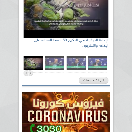
الإذاعة الجزائرية تحي الذكرى 59 لبسط السيادة على
الإذاعة والتلفزيون
كل الفيديوهات