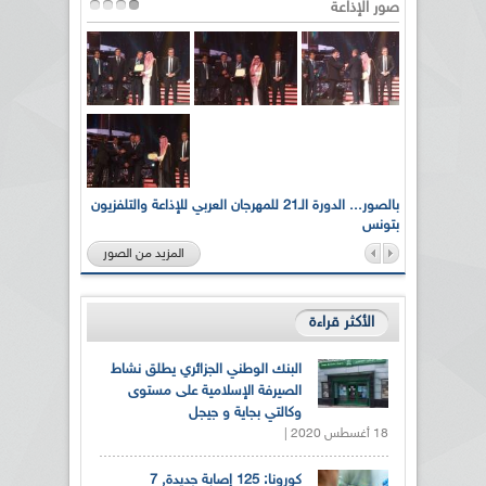
صور الإذاعة
لى أرواح
بالصور... الدورة الـ21 للمهرجان العربي للإذاعة والتلفزيون
بتونس
المزيد من الصور
الأكثر قراءة
البنك الوطني الجزائري يطلق نشاط
الصيرفة الإسلامية على مستوى
وكالتي بجاية و جيجل
18 أغسطس 2020 |
كورونا: 125 إصابة جديدة, 7