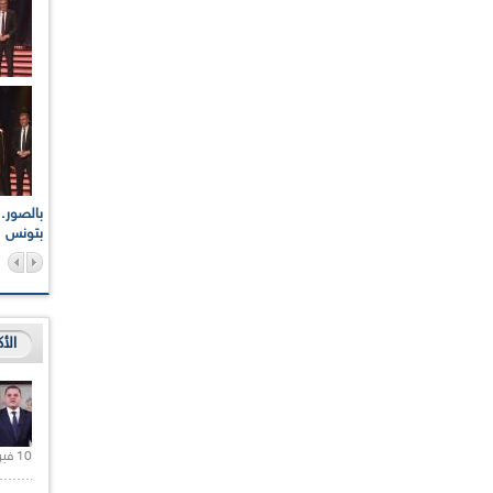
اعات الوطنية والجهوية
الإذاعة الجزائرية تقف دقيقة صمت ترحما على أرواح شهداء
ر 2021
17 أكتوبر 1961
بتونس
الأ
10 فبراير 2021 |