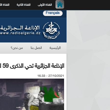
القناة الأولى
القناة الثانية
القناة الث
Français
الرئيسية
اتصل بنا
من نحن؟
الإذاعة الجزائرية تحي الذكرى 59 لبسط السيادة على الإذاعة والتلفزيون
27/10/2021 - 16:33