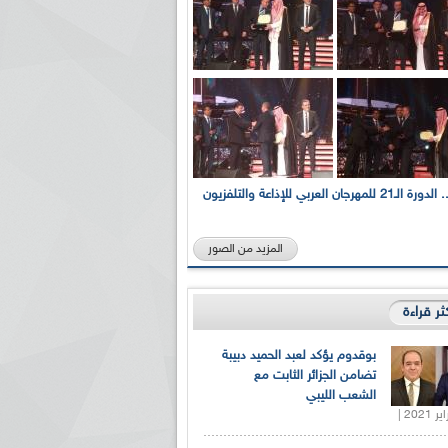
بالصور... الدورة الـ21 للمهرجان العربي للإذاعة والتلفزيون
المزيد من الصور
كثر قراءة
بوقدوم يؤكد لعبد الحميد دبيبة
تضامن الجزائر الثابت مع
الشعب الليبي