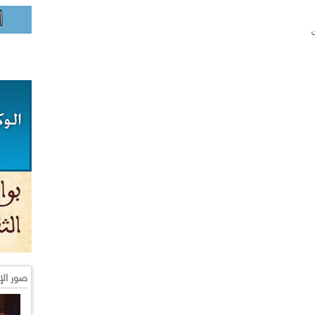
صور الإ