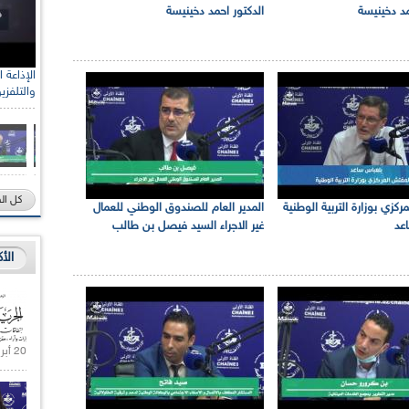
مد دخينيسة
الدكتور احمد دخينيسة
والتلفزي
كل ال
ركزي بوزارة التربية الوطنية
المدير العام للصندوق الوطني للعمال
عد
غير الاجراء السيد فيصل بن طالب
الأ
20 أبريل 2021 |