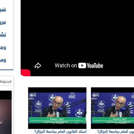
ضيف
عرو
نشا
وجو
وم
فيديوها
استاذ القانون العام بجامعة الجزائر1
استاذ القانون العام بجامعة الجزائر1