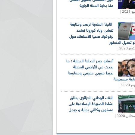
منذ بداية السنة الجارية
اللجنة العلمية لرصد ومتابعة
تفشي وباء كورونا تعتمد
برتوكولا صحيا للاستفتاء حول
 تعديل الدستور
أميناتو حيدر للاذاعة الدولية : ما
يحدث في الأراضي المحتلة
تخبط مغربي حقيقي وممارسة
ارية مفضوحة
البنك الوطني الجزائري يطلق
نشاط الصيرفة الإسلامية على
مستوى وكالتي بجاية و جيجل