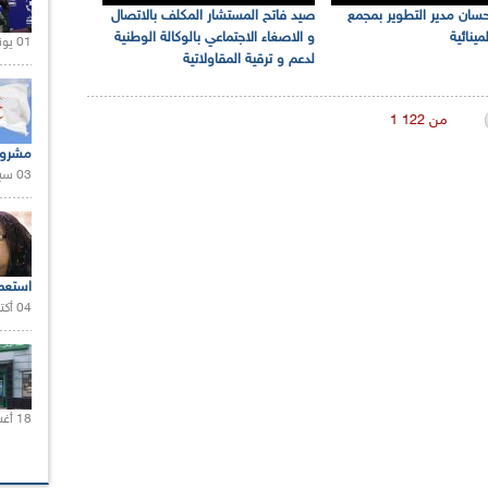
سان مدير التطوير بمجمع
صيد فاتح المستشار المكلف بالاتصال
ينائية
و الاصغاء الاجتماعي بالوكالة الوطنية
01 يونيو 2021 |
لدعم و ترقية المقاولاتية
1 من 122
مشروع
03 سبتمبر 2020 |
استعم
04 أكتوبر 2020 |
18 أغسطس 2020 |