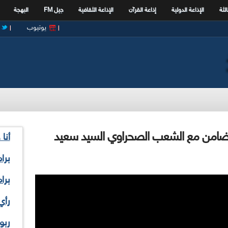
الثة
الإذاعة الدولية
إذاعة القرآن
الإذاعة الثقافية
جيل FM
البهجة
يوتيوب
 للتضامن مع الشعب الصحراوي السيد سعيد
أنا
برا
برا
رأي
ربو