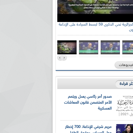
الإذاعة الجزائرية تحي الذكرى 59 لبسط السيادة على الإذاعة
ون
فيديوهات
كثر قراءة
صدور أمر رئاسي يعدل ويتمم
الأمر المتضمن قانون المعاشات
العسكرية
مريم شرفي للإذاعة: 700 إخطار
حول المساس بحقوق الطفل