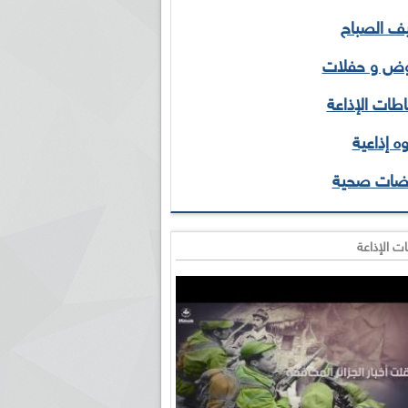
 الصباح
ض و حفلات
طات الإذاعة
ه إذاعية
ضات صحية
ت الإذاعة