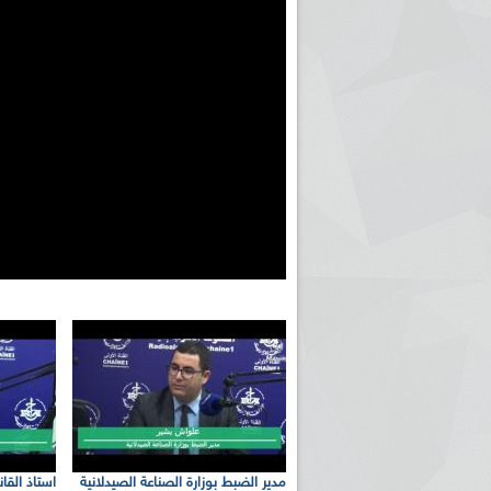
مدير الضبط بوزارة الصناعة الصيدلانية