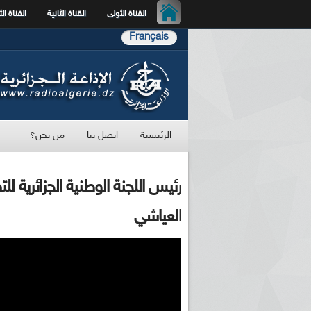
القناة الأولى
القناة الثانية
القناة الث
Français
الرئيسية
اتصل بنا
من نحن؟
رئيس اللجنة الوطنية الجزائرية
العياشي