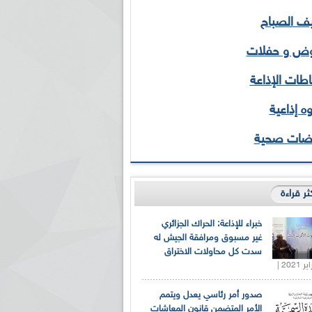
 الصباح
ض و حفلات
طات الإذاعة
ه إذاعية
ضات صحية
كثر قراءة
خبراء للإذاعة: الحراك الجزائري
غير مسبوق ومرافقة الجيش له
سدت كل محاولات الاختراق
صدور أمر رئاسي يعدل ويتمم
الأمر المتضمن قانون المعاشات