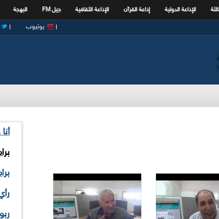
الثة
الإذاعة الدولية
إذاعة القرآن
الإذاعة الثقافية
جيل FM
البهجة
يوتيوب
أنا
برا
برا
رأي
ربو