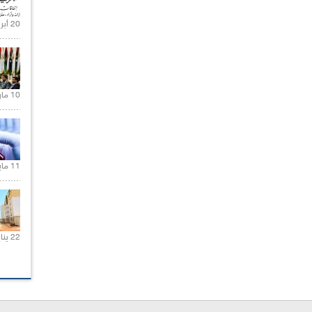
20 أبريل 2021 |
10 مارس 2021 |
11 مايو 2021 |
22 يناير 2020 |