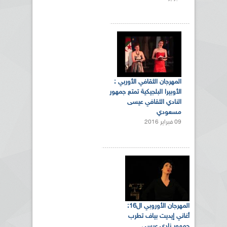
المهرجان الثقافي الأوربي :
الأوبيرا البلجيكية تمتع جمهور
النادي الثقافي عيسى
مسعودي
09 فبراير 2016
المهرجان الأوروبي ال16:
أغاني إيديت بياف تطرب
جمهور نادي عيسى