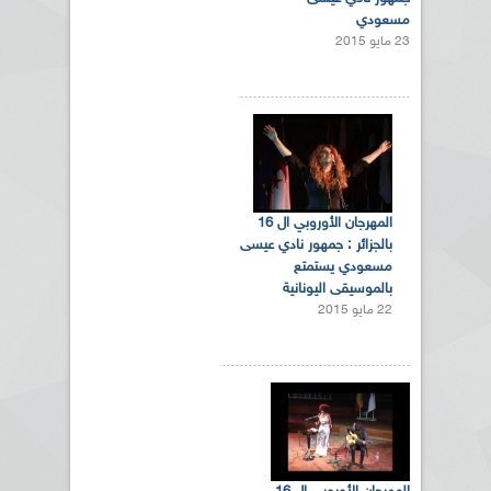
مسعودي
23 مايو 2015
المهرجان الأوروبي ال 16
بالجزائر : جمهور نادي عيسى
مسعودي يستمتع
بالموسيقى اليونانية
22 مايو 2015