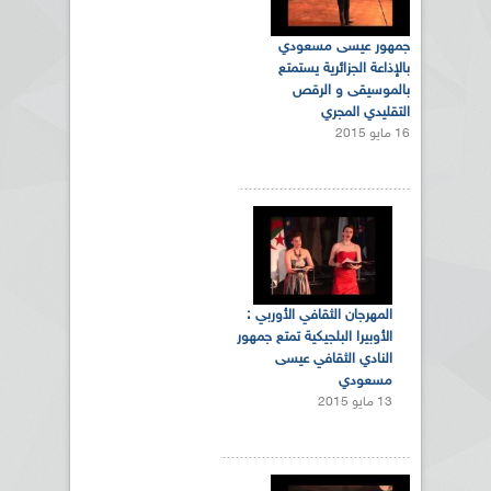
جمهور عيسى مسعودي
بالإذاعة الجزائرية يستمتع
بالموسيقى و الرقص
التقليدي المجري
16 مايو 2015
المهرجان الثقافي الأوربي :
الأوبيرا البلجيكية تمتع جمهور
النادي الثقافي عيسى
مسعودي
13 مايو 2015