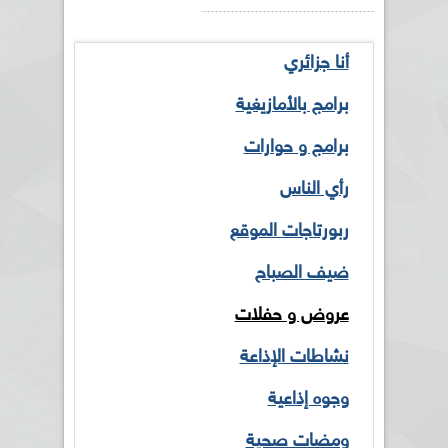
أنا جزائري
برامج بالأمازيغية
برامج و حوارات
رأي الناس
ربورتاجات الموقع
ضيف الصباح
عروض و حفلات
نشاطات الإذاعة
وجوه إذاعية
ومضات صحية