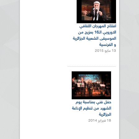
افتتاح المهرجان الثقافي
الاوروبي الـ16 بمزيج من
الموسيقى الشعبية الجزائرية
و الفرنسية
13 مايو 2015
حفل فني بمناسبة يوم
الشهيد من تنظيم الإذاعة
الجزائرية
18 فبراير 2014