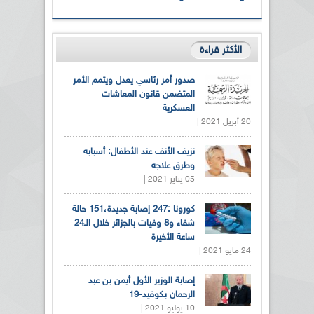
الأكثر قراءة
صدور أمر رئاسي يعدل ويتمم الأمر
المتضمن قانون المعاشات
العسكرية
20 أبريل 2021 |
نزيف الأنف عند الأطفال: أسبابه
وطرق علاجه
05 يناير 2021 |
كورونا :247 إصابة جديدة،151 حالة
شفاء و8 وفيات بالجزائر خلال الـ24
ساعة الأخيرة
24 مايو 2021 |
إصابة الوزير الأول أيمن بن عبد
الرحمان بكوفيد-19
10 يوليو 2021 |