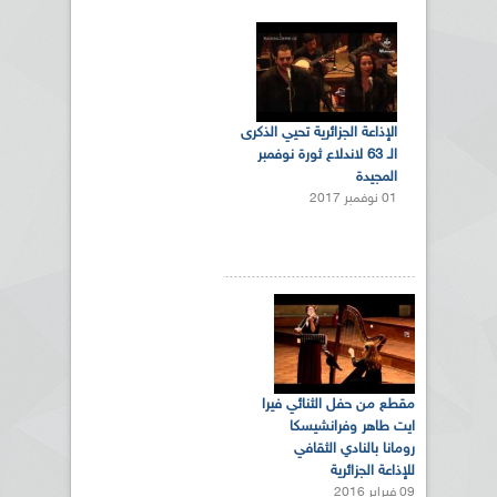
الإذاعة الجزائرية تحيي الذكرى
الـ 63 لاندلاع ثورة نوفمبر
المجيدة
01 نوفمبر 2017
مقطع من حفل الثنائي فيرا
ايت طاهر وفرانشيسكا
رومانا بالنادي الثقافي
للإذاعة الجزائرية
09 فبراير 2016