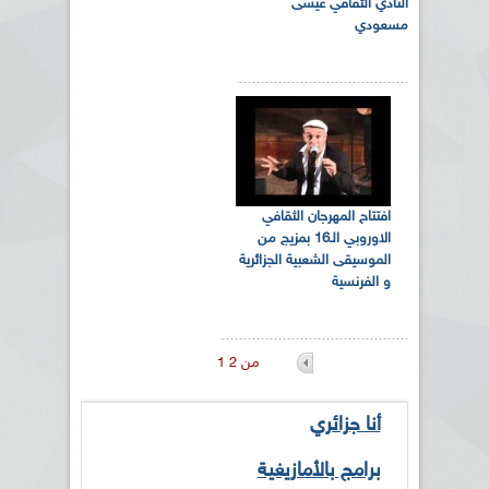
النادي الثقافي عيسى
مسعودي
افتتاح المهرجان الثقافي
الاوروبي الـ16 بمزيج من
الموسيقى الشعبية الجزائرية
و الفرنسية
1 من 2
أنا جزائري
برامج بالأمازيغية