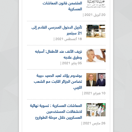
المتضمن قانون المعاشات
العسكرية
20 أبريل 2021 |
تأجيل الدخول المدرسي القادم إلى
21 سبتمبر
18 أغسطس 2021 |
نزيف الأنف عند الأطفال: أسبابه
وطرق علاجه
05 يناير 2021 |
بوقدوم يؤكد لعبد الحميد دبيبة
تضامن الجزائر الثابت مع الشعب
الليبي
10 فبراير 2021 |
المعاشات العسكرية : تسوية نهائية
لانشغالات المستخدمين
العسكريين خلال مرحلة الطوارئ
26 مارس 2021 |