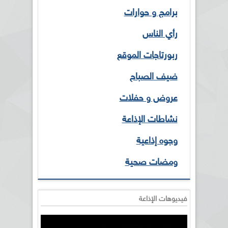
برامج و حوارات
رأي الناس
ربورتاجات الموقع
ضيف الصباح
عروض و حفلات
نشاطات الإذاعة
وجوه إذاعية
ومضات صحية
فيديوهات الإذاعة