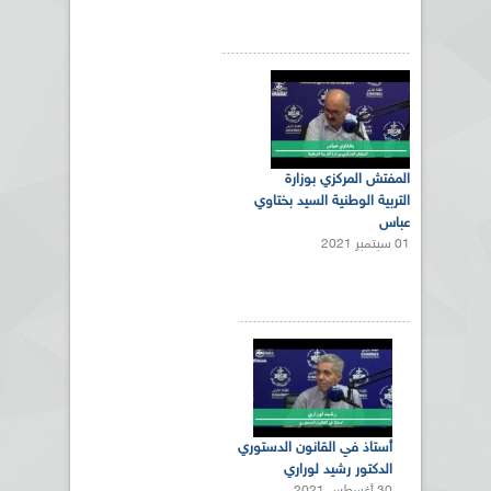
المفتش المركزي بوزارة
التربية الوطنية السيد بختاوي
عباس
01 سبتمبر 2021
أستاذ في القانون الدستوري
الدكتور رشيد لوراري