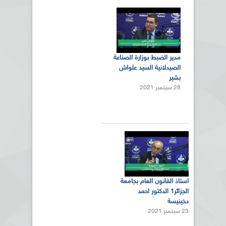
مدير الضبط بوزارة الصناعة
الصيدلانية السيد علواش
بشير
28 سبتمبر 2021
استاذ القانون العام بجامعة
الجزائر1 الدكتور احمد
دخينيسة
23 سبتمبر 2021