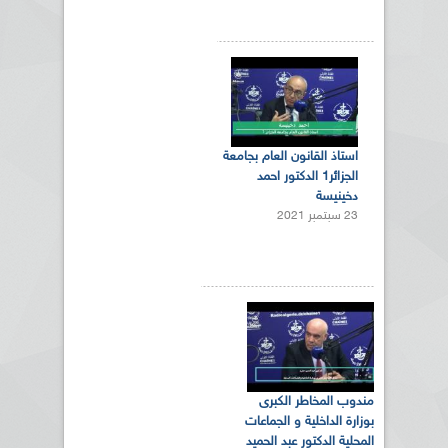
استاذ القانون العام بجامعة
الجزائر1 الدكتور احمد
دخينيسة
23 سبتمبر 2021
مندوب المخاطر الكبرى
بوزارة الداخلية و الجماعات
المحلية الدكتور عبد الحميد