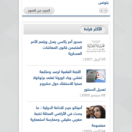
بتونس
المزيد من الصور
الأكثر قراءة
صدور أمر رئاسي يعدل ويتمم الأمر
المتضمن قانون المعاشات
العسكرية
20 أبريل 2021 |
اللجنة العلمية لرصد ومتابعة
تفشي وباء كورونا تعتمد برتوكولا
صحيا للاستفتاء حول مشروع
تعديل الدستور
03 سبتمبر 2020 |
أميناتو حيدر للاذاعة الدولية : ما
يحدث في الأراضي المحتلة تخبط
مغربي حقيقي وممارسة استعمارية
مفضوحة
04 أكتوبر 2020 |