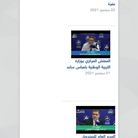
عفرة
22 سبتمبر 2021
المفتش المركزي بوزارة
التربية الوطنية بلعباس ساعد
21 سبتمبر 2021
المدير العام للصندوق