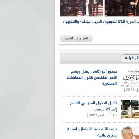
بالصور... الدورة الـ21 للمهرجان العربي للإذاعة والتلفزيون
المزيد من الصور
كثر قراءة
صدور أمر رئاسي يعدل ويتمم
الأمر المتضمن قانون المعاشات
العسكرية
تأجيل الدخول المدرسي القادم
إلى 21 سبتمبر
18 أغسطس 2021 |
نزيف الأنف عند الأطفال: أسبابه
وطرق علاجه