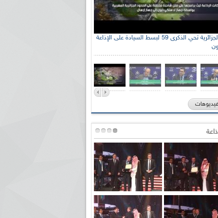
جنة الوطنية الجزائرية للتضامن مع الشعب
الإذاعة الجزائرية تحي الذكرى 59 لبسط السيادة على الإذاعة
ون
ي السيد سعيد العياشي
فيديوهات
ذاعة