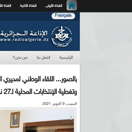
القناة الأولى
القناة الثانية
القناة الث
Français
الرئيسية
اتصل بنا
من نحن؟
بالصور... اللقاء الوطني لمديري 
وتغطية الإنتخابات المحلية لـ27 نوفمبر 2021
السبت, 9 أكتوبر, 2021