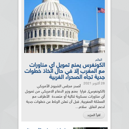
العالم
الكونغرس يمنع تمويل أي مناورات
مع المغرب إلا في حال اتخاذ خطوات
جدية تجاه الصحراء الغربية
28 أكتوبر 2021
أصدر مجلس الشيوخ الأمريكي
(الكونغرس), قرارا بمنع وزير الدفاع الامريكي من تمويل
أي مناورات عسكرية ثنائية أو متعددة الأطراف مع
المملكة المغربية, قبل أن تعلن الرباط عن خطوات جدية
لدعم اتفاق سلام...
اقرأ المزيد