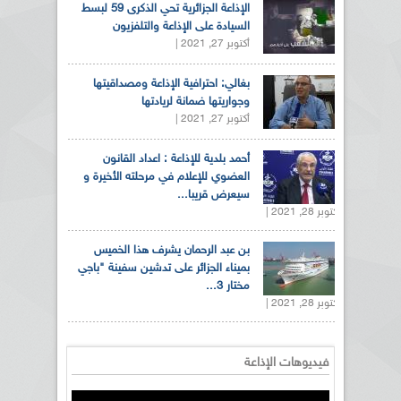
الإذاعة الجزائرية تحي الذكرى 59 لبسط
السيادة على الإذاعة والتلفزيون
أكتوبر 27, 2021 |
بغالي: احترافية الإذاعة ومصداقيتها
وجواريتها ضمانة لريادتها
أكتوبر 27, 2021 |
أحمد بلدية للإذاعة : اعداد القانون
العضوي للإعلام في مرحلته الأخيرة و
سيعرض قريبا...
أكتوبر 28, 2021 |
بن عبد الرحمان يشرف هذا الخميس
بميناء الجزائر على تدشين سفينة "باجي
مختار 3...
أكتوبر 28, 2021 |
فيديوهات الإذاعة