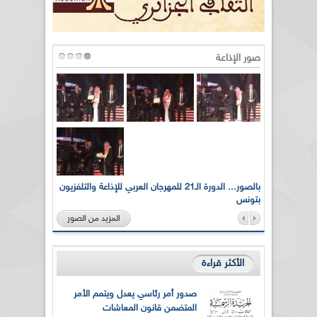
صور الإذاعة
لى أرواح
بالصور... الدورة الـ21 للمهرجان العربي للإذاعة والتلفزيون
بتونس
المزيد من الصور
الأكثر قراءة
صدور أمر رئاسي يعدل ويتمم الأمر
المتضمن قانون المعاشات