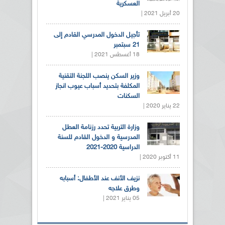
العسكرية
20 أبريل 2021 |
تأجيل الدخول المدرسي القادم إلى
21 سبتمبر
18 أغسطس 2021 |
وزير السكن ينصب اللجنة التقنية
المكلفة بتحديد أسباب عيوب انجاز
السكنات
22 يناير 2020 |
وزارة التربية تحدد رزنامة العطل
المدرسية و الدخول القادم للسنة
الدراسية 2020-2021
11 أكتوبر 2020 |
نزيف الأنف عند الأطفال: أسبابه
وطرق علاجه
05 يناير 2021 |