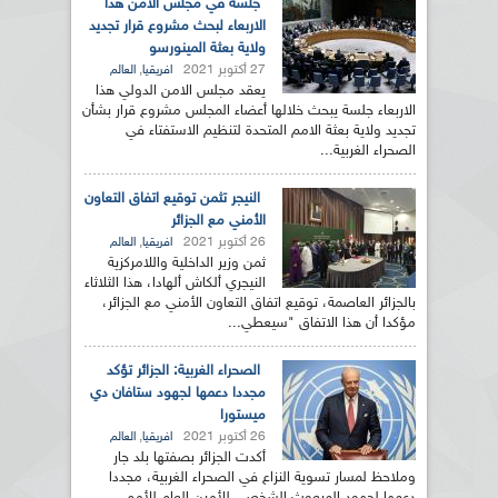
جلسة في مجلس الأمن هذا
الاربعاء لبحث مشروع قرار تجديد
ولاية بعثة المينورسو
27 أكتوبر 2021
,
افريقيا
العالم
يعقد مجلس الامن الدولي هذا
الاربعاء جلسة يبحث خلالها أعضاء المجلس مشروع قرار بشأن
تجديد ولاية بعثة الامم المتحدة لتنظيم الاستفتاء في
الصحراء الغربية...
النيجر تثمن توقيع اتفاق التعاون
الأمني مع الجزائر
26 أكتوبر 2021
,
افريقيا
العالم
ثمن وزير الداخلية واللامركزية
النيجري ألكاش ألهادا، هذا الثلاثاء
بالجزائر العاصمة، توقيع اتفاق التعاون الأمني مع الجزائر،
مؤكدا أن هذا الاتفاق "سيعطي...
الصحراء الغربية: الجزائر تؤكد
مجددا دعمها لجهود ستافان دي
ميستورا
26 أكتوبر 2021
,
افريقيا
العالم
أكدت الجزائر بصفتها بلد جار
وملاحظ لمسار تسوية النزاع في الصحراء الغربية، مجددا