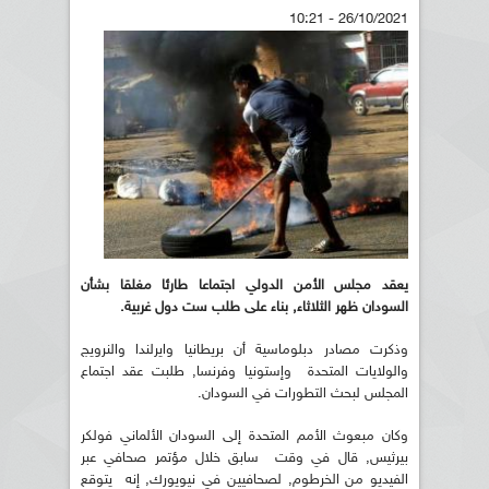
26/10/2021 - 10:21
يعقد مجلس الأمن الدولي اجتماعا طارئا مغلقا بشأن
السودان ظهر الثلاثاء, بناء على طلب ست دول غربية.
وذكرت مصادر دبلوماسية أن بريطانيا وايرلندا والنرويج
والولايات المتحدة وإستونيا وفرنسا, طلبت عقد اجتماع
المجلس لبحث التطورات في السودان.
وكان مبعوث الأمم المتحدة إلى السودان الألماني فولكر
بيرثيس, قال في وقت سابق خلال مؤتمر صحافي عبر
الفيديو من الخرطوم, لصحافيين في نيويورك, إنه يتوقع