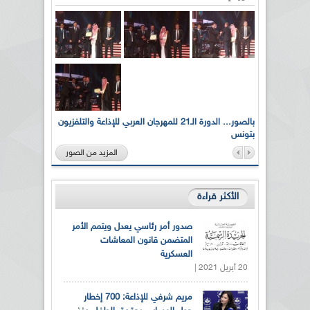
لى أرواح
بالصور... الدورة الـ21 للمهرجان العربي للإذاعة والتلفزيون
بتونس
المزيد من الصور
الأكثر قراءة
صدور أمر رئاسي يعدل ويتمم الأمر
المتضمن قانون المعاشات
العسكرية
20 أبريل 2021 |
مريم شرفي للإذاعة: 700 إخطار