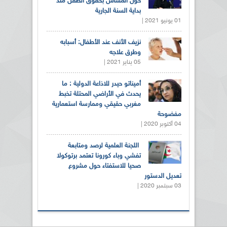
حول المساس بحقوق الطفل منذ
بداية السنة الجارية
01 يونيو 2021 |
نزيف الأنف عند الأطفال: أسبابه
وطرق علاجه
05 يناير 2021 |
أميناتو حيدر للاذاعة الدولية : ما
يحدث في الأراضي المحتلة تخبط
مغربي حقيقي وممارسة استعمارية
مفضوحة
04 أكتوبر 2020 |
اللجنة العلمية لرصد ومتابعة
تفشي وباء كورونا تعتمد برتوكولا
صحيا للاستفتاء حول مشروع
تعديل الدستور
03 سبتمبر 2020 |