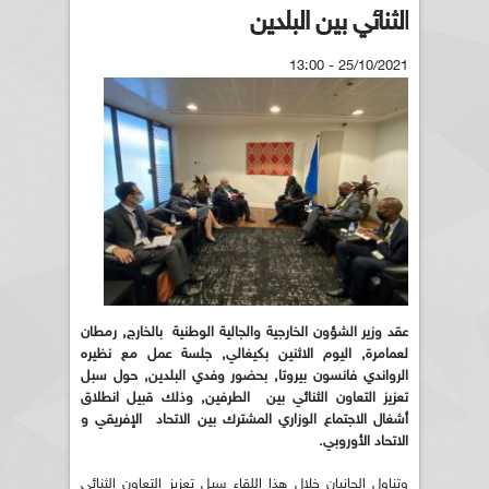
الثنائي بين البلدين
25/10/2021 - 13:00
عقد وزير الشؤون الخارجية والجالية الوطنية بالخارج, رمطان
لعمامرة, اليوم الاثنين بكيغالي, جلسة عمل مع نظيره
الرواندي فانسون بيروتا, بحضور وفدي البلدين, حول سبل
تعزيز التعاون الثنائي بين الطرفين, وذلك قبيل انطلاق
أشغال الاجتماع الوزاري المشترك بين الاتحاد الإفريقي و
الاتحاد الأوروبي.
و‎تناول الجانبان خلال هذا اللقاء سبل تعزيز التعاون الثنائي