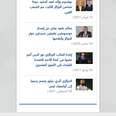
بوقدوم يؤكد لعبد الحميد دبيبة
تضامن الجزائر الثابت مع الشعب
الليبي
10 فبراير 2021 |
صالح بلعيد يعلن عن إصدار
موسوعتين علميتين جديدتين حول
الجزائر وأعلامها
04 مارس 2020 |
إعادة انتخاب الجزائري نور الدين أمير
عضوا في لجنة الأمم المتحدة
للقضاء على التمييز العنصري
25 يونيو 2021 |
الجزائري أندي ديلور ينضم رسميا
إلى أولمبيك نيس
28 أغسطس 2021 |