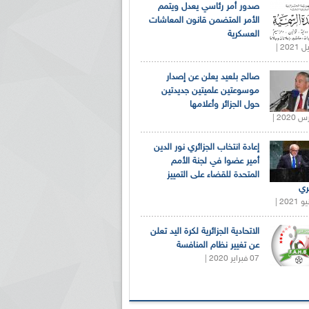
صدور أمر رئاسي يعدل ويتمم
الأمر المتضمن قانون المعاشات
العسكرية
صالح بلعيد يعلن عن إصدار
موسوعتين علميتين جديدتين
حول الجزائر وأعلامها
إعادة انتخاب الجزائري نور الدين
أمير عضوا في لجنة الأمم
المتحدة للقضاء على التمييز
ري
الاتحادية الجزائرية لكرة اليد تعلن
عن تغيير نظام المنافسة
07 فبراير 2020 |