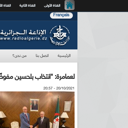
القناة الأولى
القناة الثانية
القناة الث
Français
الرئيسية
اتصل بنا
من نحن؟
لعمامرة: "انتخاب بلحسين مفوضًا
20/10/2021 - 20:57