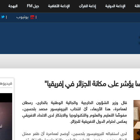
الثة
الإذاعة الدولية
إذاعة القرآن
الإذاعة الثقافية
جيل FM
البهجة
يوتيوب
 يؤشر على مكانة الجزائر في إفريقيا"
فيديوها
قال وزير الشؤون الخارجية والجالية الوطنية بالخارج، رمطان
لعمامرة، هذا الأربعاء، أنّ انتخاب البروفيسور محمد بلحسين،
مفوضًا التعليم والعلوم والتكنولوجيا والابتكار لدى الاتحاد الافريقي
يعكس احترام الدول الافريقية للجزائر.
لدى استقباله للبروفيسور بلحسين، أوضح لعمامرة أنّ ظفر ممثل