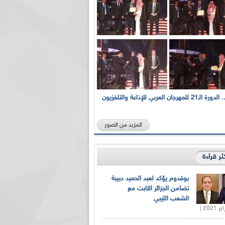
بالصور... الدورة الـ21 للمهرجان العربي للإذاعة والتلفزيون
المزيد من الصور
كثر قراءة
بوقدوم يؤكد لعبد الحميد دبيبة
تضامن الجزائر الثابت مع
الشعب الليبي