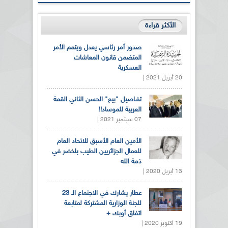
الأكثر قراءة
صدور أمر رئاسي يعدل ويتمم الأمر
المتضمن قانون المعاشات
العسكرية
20 أبريل 2021 |
تفـاصيل "بيع" الحسن الثاني القمة
العربية للموساد!!
07 سبتمبر 2021 |
الأمين العام الأسبق للاتحاد العام
للعمال الجزائريين الطيب بلخضر في
ذمة الله
13 أبريل 2020 |
عطار يشارك في الاجتماع الـ 23
للجنة الوزارية المشتركة لمتابعة
اتفاق أوبك +
19 أكتوبر 2020 |