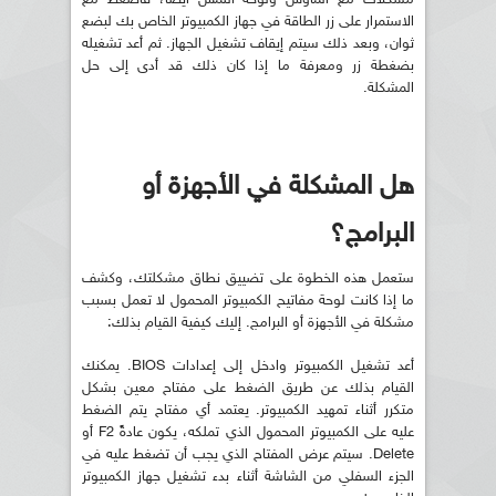
الاستمرار على زر الطاقة في جهاز الكمبيوتر الخاص بك لبضع
ثوان، وبعد ذلك سيتم إيقاف تشغيل الجهاز. ثم أعد تشغيله
بضغطة زر ومعرفة ما إذا كان ذلك قد أدى إلى حل
المشكلة.
هل المشكلة في الأجهزة أو
البرامج؟
ستعمل هذه الخطوة على تضييق نطاق مشكلتك، وكشف
ما إذا كانت لوحة مفاتيح الكمبيوتر المحمول لا تعمل بسبب
مشكلة في الأجهزة أو البرامج. إليك كيفية القيام بذلك:
أعد تشغيل الكمبيوتر وادخل إلى إعدادات BIOS. يمكنك
القيام بذلك عن طريق الضغط على مفتاح معين بشكل
متكرر أثناء تمهيد الكمبيوتر. يعتمد أي مفتاح يتم الضغط
عليه على الكمبيوتر المحمول الذي تملكه، يكون عادةً F2 أو
Delete. سيتم عرض المفتاح الذي يجب أن تضغط عليه في
الجزء السفلي من الشاشة أثناء بدء تشغيل جهاز الكمبيوتر