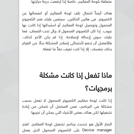
متعلقة بلوحة المفاتيح، خاصةً إذا ارتفعت درجة حرارتها.
هناك أيضاً احتمال تلف لوحة المفاتيح أو انفصالها عن
الكمبيوتر. في هاتين الحالتين، سيتعين عليك فتح الكمبيوتر
المحمول وتوصيل لوحة المفاتيح أو استبدالها إذا كانت بها
عيوب. إذا كان الكمبيوتر المحمول لا يزال تحت الضمان، فما
عليك سوى إرساله لإصلاحه. إذا لم يكن الأمر كذلك،
فالأفضل أن تدفع لأخصائي إصلاح المشكلة بدلاً من القيام
بذلك بنفسك، إلا إذا كنت تعرف حقاً ما تفعله.
ماذا تفعل إذا كانت مشكلة
برمجيات؟
إذا كانت لوحة مفاتيح الكمبيوتر المحمول لا تعمل بسبب
مشكلة في البرنامج، فمن المحتمل أن تتمكن من إعادة
تشغيلها لكن هناك بعض الأشياء التي يمكن أن تجربها.
الخيار الأول هو تحديث برنامج تشغيل لوحة المفاتيح. افتح
Device manager على الكمبيوتر المحمول الذي يعمل