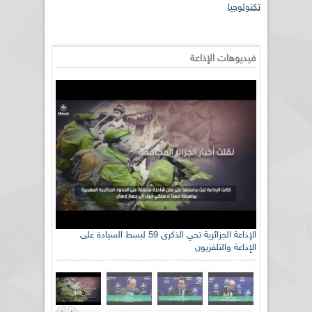
تكنولوجيا
فيديوهات الإذاعة
رئيس اللجنة الوطنية الجزائرية للتضامن مع الشعب
الصحراوي السيد سعيد العياشي