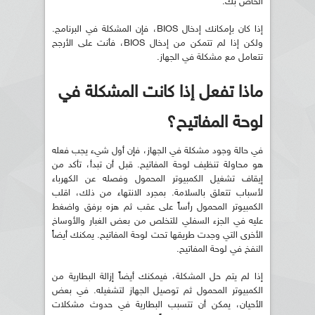
الخاص بك.
إذا كان بإمكانك إدخال BIOS، فإن المشكلة في البرنامج.
ولكن إذا لم تتمكن من إدخال BIOS، فأنت على الأرجح
تتعامل مع مشكلة في الجهاز.
ماذا تفعل إذا كانت المشكلة في
لوحة المفاتيح؟
في حالة وجود مشكلة في الجهاز، فإن أول شيء يجب فعله
هو محاولة تنظيف لوحة المفاتيح. قبل أن تبدأ، تأكد من
إيقاف تشغيل الكمبيوتر المحمول وفصله عن الكهرباء
لأسباب تتعلق بالسلامة. بمجرد الانتهاء من ذلك، اقلب
الكمبيوتر المحمول رأساً على عقب ثم هزه برفق واضغط
عليه في الجزء السفلي للتخلص من بعض الغبار والأوساخ
الأخرى التي وجدت طريقها تحت لوحة المفاتيح. يمكنك أيضاً
النفخ في لوحة المفاتيح.
إذا لم يتم حل المشكلة، فيمكنك أيضاً إزالة البطارية من
الكمبيوتر المحمول ثم توصيل الجهاز لتشغيله. في بعض
الأحيان، يمكن أن تتسبب البطارية في حدوث مشكلات