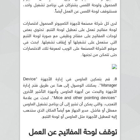
المحمول ولوحة اللمس يشتركان في برنامج تشغيل واحد،
فستتوقف لوحة اللمس عن العمل أيضاً.
لدى كل شركة مصنعة لأجهزة الكمبيوتر المحمول اختصارات
لوحة مفاتيح تعمل على تعطيل لوحة التتبع. تحتوي بعض
لوحات المفاتيح على مفتاح وظيفي مع صورة لوحة التتبع
التي ستعمل على تشغيلها أو إيقاف تشغيلها. ابحث في
موقع الشركة المصنعة على الويب لمعرفة تلك الاختصارات
حتى تتمكن من تجنبها.
8. قم بتمكين الماوس في إدارة الأجهزة "Device
Manager". يمكنك الوصول إلى هذا عن طريق فتح إدارة
الأجهزة والبحث عن أجهزة الماوس وأجهزة التأشير الأخرى
"Mice and other pointing devices". ابحث عن علامة
التعجب، والتي يمكن أن تشير إلى أن برنامج تشغيل الماوس
معطل أو فاشل. مدير الجهاز هو أيضاً المكان الذي ستذهب
إليه لتعطيل الأجهزة مثل الماوس أو لوحة التتبع.
توقف لوحة المفاتيح عن العمل