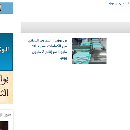
لرحمان بن بوزيد
بن بوزيد : المخزون الوطني
من الكمامات يقدر بـ 16
مليونا مع إنتاج 2 مليون
يوميا
صور الإ