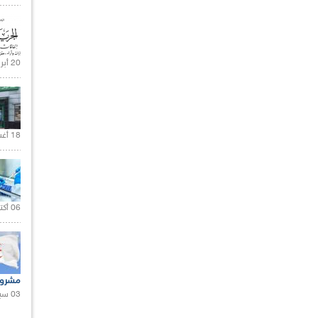
20 أبريل 2021 |
18 أغسطس 2020 |
06 أكتوبر 2021 |
مشروع
03 سبتمبر 2020 |