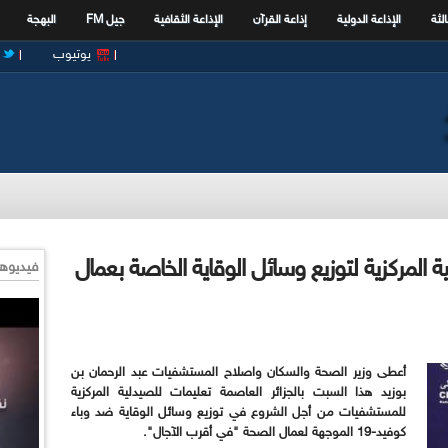
الثة
الإذاعة الدولية
إذاعة القرآن
الإذاعة الثقافية
جيل FM
البهجة
يوتيوب
المركزية لتوزيع وسائل الوقاية الخاصة بعمال
فيديوها
أعطى وزير الصحة والسكان واصلاح المستشفيات عبد الرحمان بن
بوزيد هذا السبت بالجزائر العاصمة تعليمات للصيدلية المركزية
للمستشفيات من أجل الشروع في توزيع وسائل الوقاية ضد وباء
كوفيد-19 الموجهة لعمال الصحة "في أقرب الآجال".