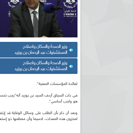
وزير الصحة والسكان واصلاح
المستشفيات عبد الرحمان بن بوزيد
وزير الصحة والسكان واصلاح
المستشفيات عبد الرحمان بن بوزيد
لفائدة المؤسسات المعنية".
في ذات السياق أردف السيد بن بوزيد أنه"يجب تحسي
هو واجب أساسي".
وبعد أن ذكر بأن الطلب على وسائل الوقاية قد إرتفع 
لمخزون هذه المعدات، لاسيما وأن معظمها ذو إستعم