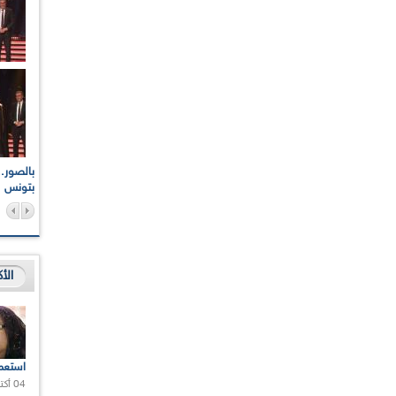
اعات الوطنية والجهوية
الإذاعة الجزائرية تقف دقيقة صمت ترحما على أرواح شهداء
ر 2021
17 أكتوبر 1961
بتونس
الأ
استعم
04 أكتوبر 2020 |