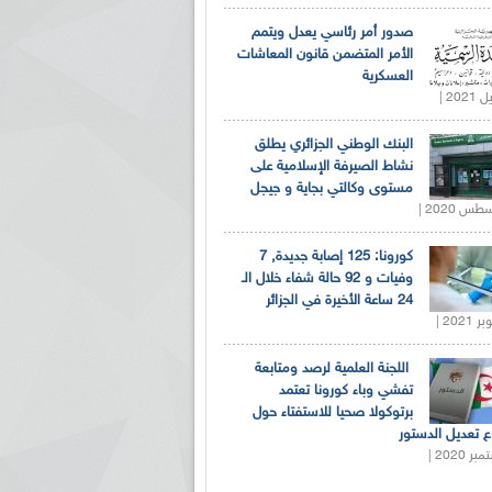
صدور أمر رئاسي يعدل ويتمم
الأمر المتضمن قانون المعاشات
العسكرية
البنك الوطني الجزائري يطلق
نشاط الصيرفة الإسلامية على
مستوى وكالتي بجاية و جيجل
كورونا: 125 إصابة جديدة, 7
وفيات و 92 حالة شفاء خلال الـ
24 ساعة الأخيرة في الجزائر
اللجنة العلمية لرصد ومتابعة
تفشي وباء كورونا تعتمد
برتوكولا صحيا للاستفتاء حول
 تعديل الدستور