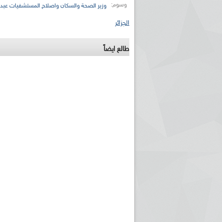
وسوم:
وزير الصحة والسكان واصلاح المستشفيات عبد ا
الجزائر
طالع ايضاً