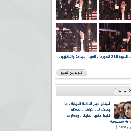
بالصور... الدورة الـ21 للمهرجان العربي للإذاعة والتلفزيون
المزيد من الصور
كثر قراءة
أميناتو حيدر للاذاعة الدولية : ما
يحدث في الأراضي المحتلة
تخبط مغربي حقيقي وممارسة
ارية مفضوحة