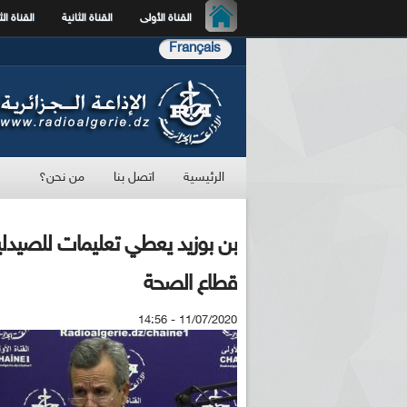
القناة الأولى
القناة الثانية
القناة الث
Français
الرئيسية
اتصل بنا
من نحن؟
بن بوزيد يعطي تعليمات للصيدلية 
قطاع الصحة
11/07/2020 - 14:56